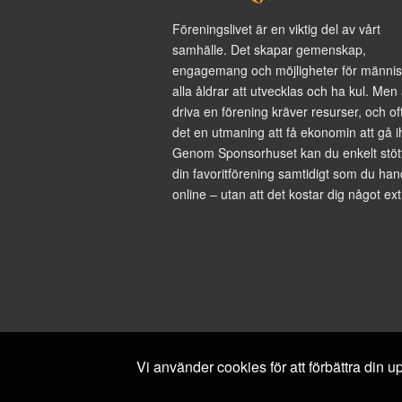
Föreningslivet är en viktig del av vårt
samhälle. Det skapar gemenskap,
engagemang och möjligheter för männis
alla åldrar att utvecklas och ha kul. Men 
driva en förening kräver resurser, och of
det en utmaning att få ekonomin att gå i
Genom Sponsorhuset kan du enkelt stöt
din favoritförening samtidigt som du han
online – utan att det kostar dig något ext
Vi använder cookies för att förbättra din