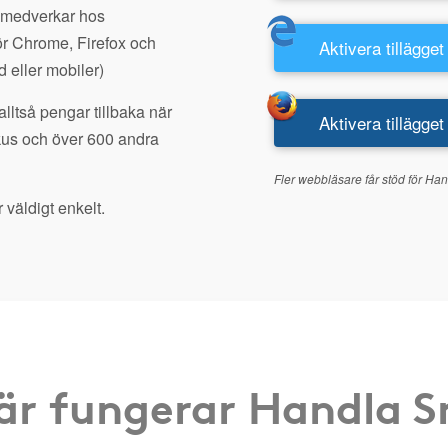
 medverkar hos
r Chrome, Firefox och
Aktivera tillägget
d eller mobiler)
lltså pengar tillbaka när
Aktivera tillägget
kus och över 600 andra
Fler webbläsare får stöd för Han
 väldigt enkelt.
är fungerar Handla 