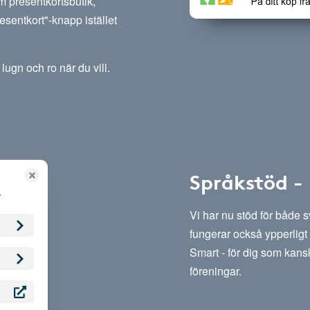
m presentkortsbutik,
esentkort"-knapp istället
lugn och ro när du vill.
Språkstöd -
Vi har nu stöd för både 
fungerar också ypperligt 
Smart - för dig som kansk
föreningar.