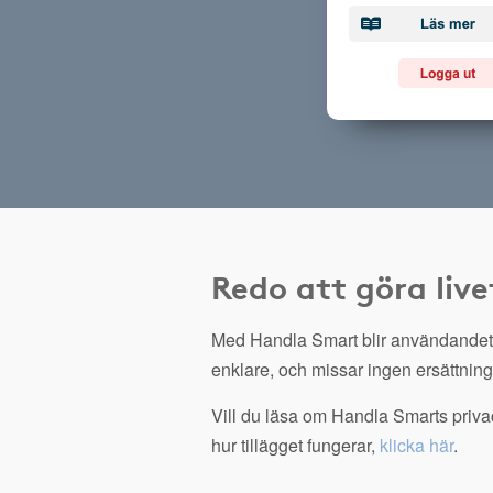
Redo att göra live
Med Handla Smart blir användandet
enklare, och missar ingen ersättning
Vill du läsa om Handla Smarts privac
hur tillägget fungerar,
klicka här
.