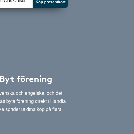
 Byt förening
svenska och engelska, och det
att byta förening direkt i Handla
e sprider ut dina köp på flera