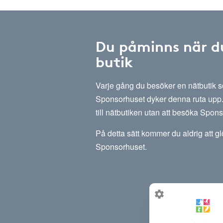
Du påminns när d
butik
Varje gång du besöker en nätbutik
Sponsorhuset dyker denna ruta upp. 
till nätbutiken utan att besöka Spon
På detta sätt kommer du aldrig att g
Sponsorhuset.