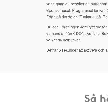
varje gång du besöker en butik som
Sponsorhuset. Programmet funkar fö
Edge på din dator. (Funkar ej på iPa
Du och Föreningen Jemtryttarna får a
du handlar från CDON, Adlibris, Bo
välkända nätbutiker.
Det tar 5 sekunder att aktivera och är
Så h