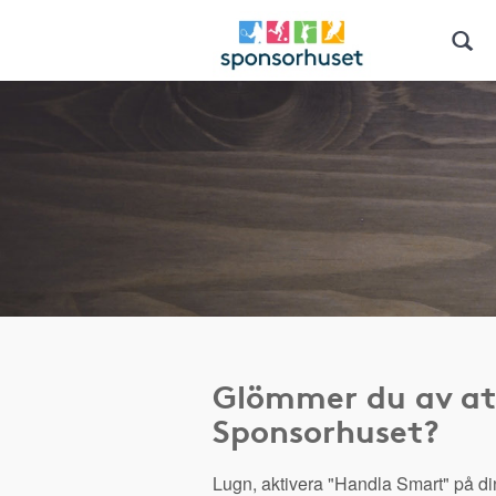
Glömmer du av at
Sponsorhuset?
Lugn, aktivera "Handla Smart" på di