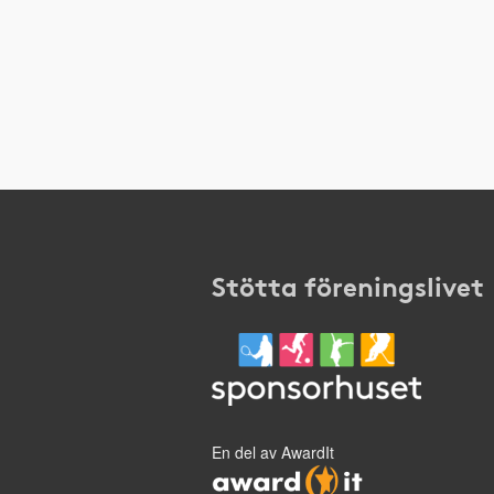
Stötta föreningslivet
En del av AwardIt