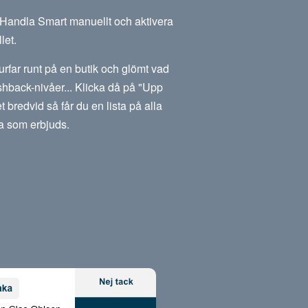
m Handla Smart manuellt och aktivera
let.
rfar runt på en butik och glömt vad
hback-nivåer... Klicka då på "Upp
et bredvid så får du en lista på alla
a som erbjuds.