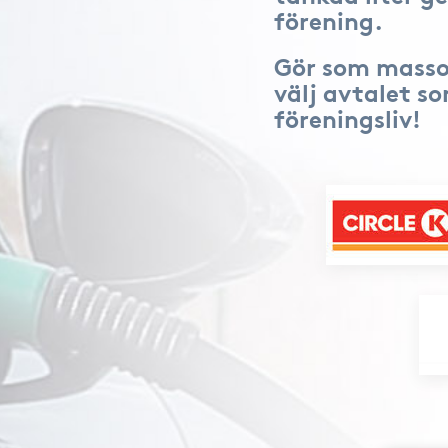
förening.
Gör som masso
välj avtalet s
föreningsliv!