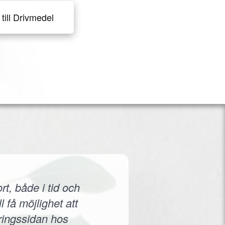
till Drivmedel
rt, både i tid och
 få möjlighet att
eringssidan hos