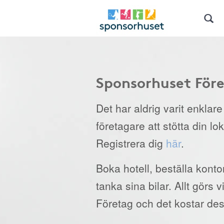
Sponsorhuset För
Det har aldrig varit enklar
företagare att stötta din lo
Registrera dig
här
.
Boka hotell, beställa kont
tanka sina bilar. Allt görs
Företag och det kostar des