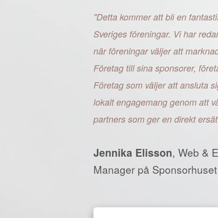
"Detta kommer att bli en fantasti
Sveriges föreningar. Vi har reda
när föreningar väljer att markn
Företag till sina sponsorer, fö
Företag som väljer att ansluta si
lokalt engagemang genom att väl
partners som ger en direkt ersät
Jennika Elisson
, Web & 
Manager på Sponsorhuset