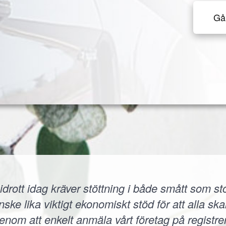
Gå 
idrott idag kräver stöttning i både smått som sto
 lika viktigt ekonomiskt stöd för att alla skall
 Genom att enkelt anmäla vårt företag på registr