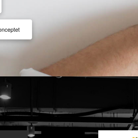
onceptet