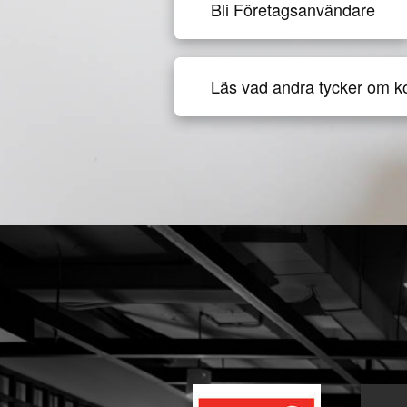
Bli Företagsanvändare
Läs vad andra tycker om k