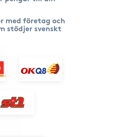
r med företag och
om stödjer svenskt