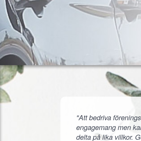
"Att bedriva förenings
engagemang men kanske
delta på lika villkor.