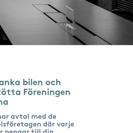
anka bilen och
tötta Föreningen
na
har avtal med de
lsföretagen där varje
r pengar till din