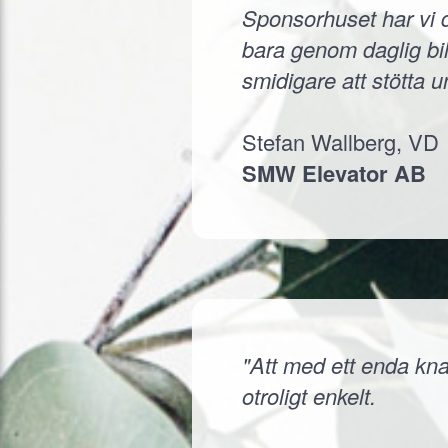
Sponsorhuset har vi d
bara genom daglig bil
smidigare att stötta 
Stefan Wallberg, VD
SMW Elevator AB
"Att med ett enda knap
otroligt enkelt.