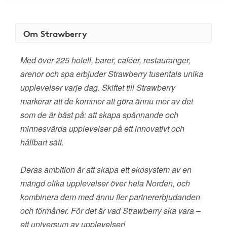
Om Strawberry
Med över 225 hotell, barer, caféer, restauranger,
arenor och spa erbjuder Strawberry tusentals unika
upplevelser varje dag. Skiftet till Strawberry
markerar att de kommer att göra ännu mer av det
som de är bäst på: att skapa spännande och
minnesvärda upplevelser på ett innovativt och
hållbart sätt.
Deras ambition är att skapa ett ekosystem av en
mängd olika upplevelser över hela Norden, och
kombinera dem med ännu fler partnererbjudanden
och förmåner. För det är vad Strawberry ska vara –
ett universum av upplevelser!