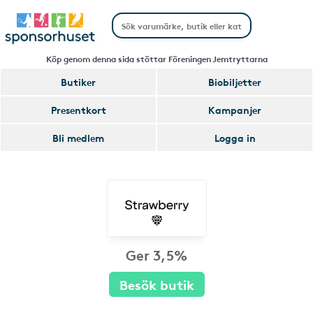
Köp genom denna sida stöttar Föreningen Jemtryttarna
Butiker
Biobiljetter
Presentkort
Kampanjer
Bli medlem
Logga in
Ger 3,5%
Besök butik