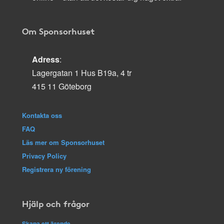
Om Sponsorhuset
Adress
:
Lagergatan 1 Hus B19a, 4 tr
415 11 Göteborg
Kontakta oss
FAQ
Läs mer om Sponsorhuset
Privacy Policy
Registrera ny förening
Hjälp och frågor
Skapa ett ärende