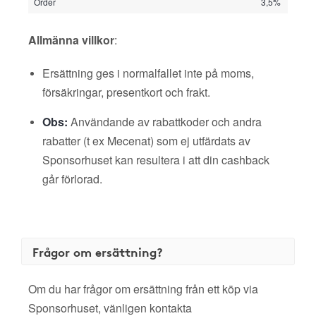
Order
3,5%
Allmänna villkor
:
Ersättning ges i normalfallet inte på moms,
försäkringar, presentkort och frakt.
Obs:
Användande av rabattkoder och andra
rabatter (t ex Mecenat) som ej utfärdats av
Sponsorhuset kan resultera i att din cashback
går förlorad.
Frågor om ersättning?
Om du har frågor om ersättning från ett köp via
Sponsorhuset, vänligen kontakta