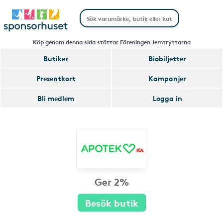
Köp genom denna sida stöttar Föreningen Jemtryttarna
Butiker
Biobiljetter
Presentkort
Kampanjer
Bli medlem
Logga in
Ger 2%
Besök butik