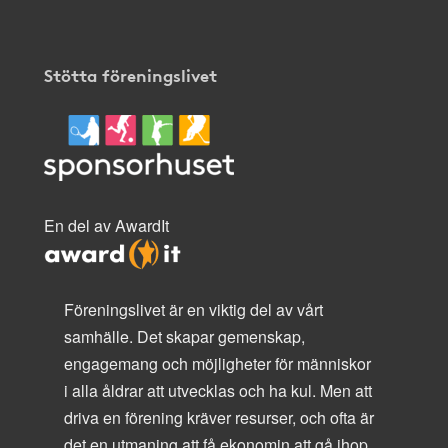
Stötta föreningslivet
En del av AwardIt
Föreningslivet är en viktig del av vårt
samhälle. Det skapar gemenskap,
engagemang och möjligheter för människor
i alla åldrar att utvecklas och ha kul. Men att
driva en förening kräver resurser, och ofta är
det en utmaning att få ekonomin att gå ihop.