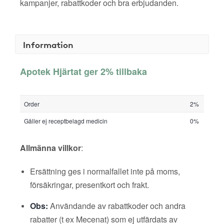
kampanjer, rabattkoder och bra erbjudanden.
Information
Apotek Hjärtat ger 2% tillbaka
Order
2%
Gäller ej receptbelagd medicin
0%
Allmänna villkor
:
Ersättning ges i normalfallet inte på moms,
försäkringar, presentkort och frakt.
Obs:
Användande av rabattkoder och andra
rabatter (t ex Mecenat) som ej utfärdats av