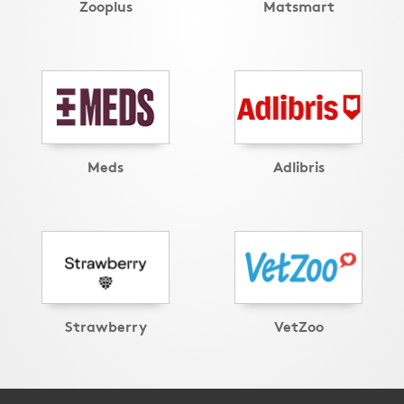
Zooplus
Matsmart
Meds
Adlibris
Strawberry
VetZoo