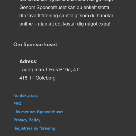
Genom Sponsorhuset kan du enkelt stötta
din favoritförening samtidigt som du handlar
online – utan att det kostar dig något extra!
Om Sponsorhuset
Adress
:
Lagergatan 1 Hus B19a, 4 tr
415 11 Göteborg
Kontakta oss
FAQ
Läs mer om Sponsorhuset
Privacy Policy
Registrera ny förening