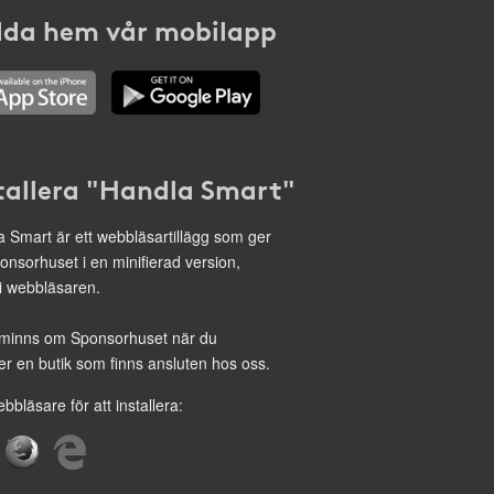
da hem vår mobilapp
tallera "Handla Smart"
 Smart är ett webbläsartillägg som ger
onsorhuset i en minifierad version,
 i webbläsaren.
minns om Sponsorhuset när du
r en butik som finns ansluten hos oss.
ebbläsare för att installera: