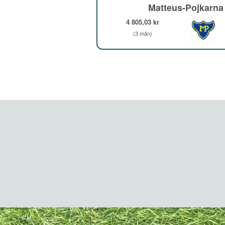
Matteus-Pojkarna
4 805,03 kr
(3 mån)