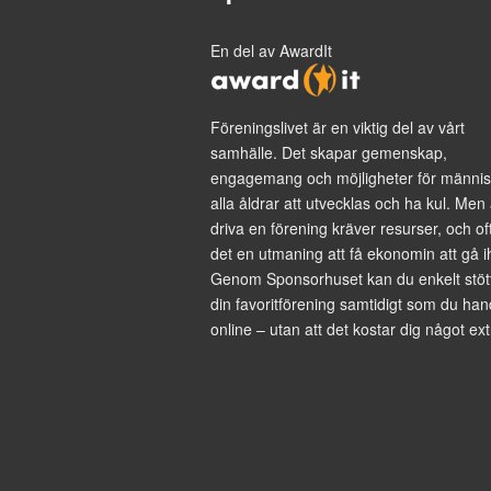
En del av AwardIt
Föreningslivet är en viktig del av vårt
samhälle. Det skapar gemenskap,
engagemang och möjligheter för männis
alla åldrar att utvecklas och ha kul. Men 
driva en förening kräver resurser, och of
det en utmaning att få ekonomin att gå i
Genom Sponsorhuset kan du enkelt stöt
din favoritförening samtidigt som du han
online – utan att det kostar dig något ext