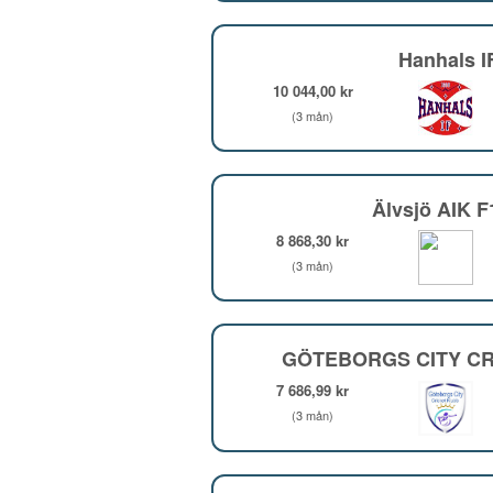
Hanhals I
10 044,00 kr
(3 mån)
Älvsjö AIK 
8 868,30 kr
(3 mån)
GÖTEBORGS CITY CR
7 686,99 kr
(3 mån)