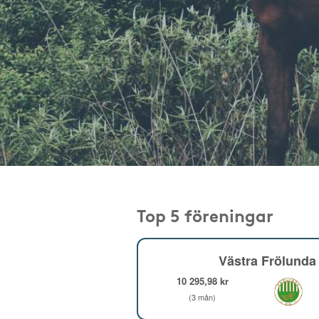
Top 5 föreningar
Västra Frölunda 
10 295,98 kr
(3 mån)