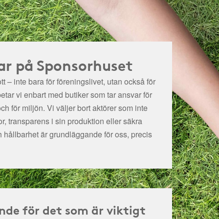
ar på Sponsorhuset
t – inte bara för föreningslivet, utan också för
betar vi enbart med butiker som tar ansvar för
och för miljön.
Vi väljer bort aktörer som inte
r, transparens i sin produktion eller säkra
h hållbarhet är grundläggande för oss, precis
nde för det som är viktigt