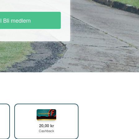
ll Bli medlem
20,00 kr
Cashback