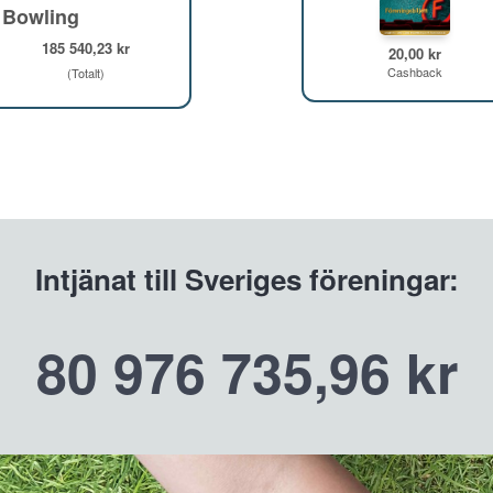
 Bowling
185 540,23 kr
20,00 kr
Cashback
(Totalt)
Intjänat till Sveriges föreningar:
80 976 735,96 kr