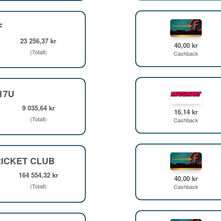
F
23 256,37 kr
40,00 kr
(Totalt)
Cashback
F17U
9 035,64 kr
16,14 kr
(Totalt)
Cashback
ICKET CLUB
164 554,32 kr
40,00 kr
(Totalt)
Cashback