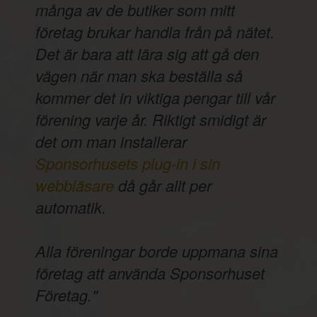
många av de butiker som mitt
företag brukar handla från på nätet.
Det är bara att lära sig att gå den
vägen när man ska beställa så
kommer det in viktiga pengar till vår
förening varje år. Riktigt smidigt är
det om man installerar
Sponsorhusets plug-in i sin
webbläsare
då går allt per
automatik.
Alla föreningar borde uppmana sina
företag att använda Sponsorhuset
Företag."