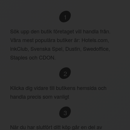
1
Sök upp den butik företaget vill handla från.
Våra mest populära butiker är: Hotels.com,
inkClub, Svenska Spel, Dustin, Swedoffice,
Staples och CDON.
2
Klicka dig vidare till butikens hemsida och
handla precis som vanligt
3
När du har slutfört ditt köp går en del av