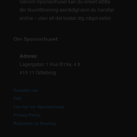
Genom Sponsorhuset kan du enkelt stötta
din favoritförening samtidigt som du handlar
online – utan att det kostar dig något extra!
Om Sponsorhuset
Adress
:
Lagergatan 1 Hus B19a, 4 tr
415 11 Göteborg
Kontakta oss
FAQ
Läs mer om Sponsorhuset
Privacy Policy
Registrera ny förening