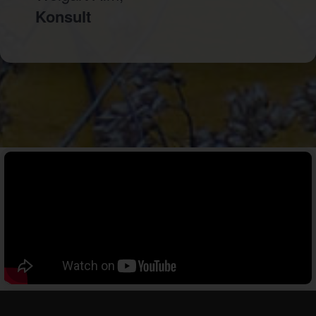
Konsult