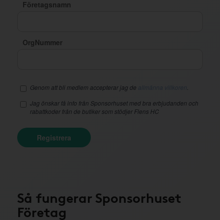
Företagsnamn
OrgNummer
Genom att bli medlem accepterar jag de
allmänna villkoren
.
Jag önskar få info från Sponsorhuset med bra erbjudanden och
rabattkoder från de butiker som stödjer Flens HC
Registrera
Så fungerar Sponsorhuset
Företag