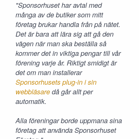
"Sponsorhuset har avtal med
många av de butiker som mitt
företag brukar handla från på nätet.
Det är bara att lära sig att gå den
vägen när man ska beställa så
kommer det in viktiga pengar till vår
förening varje år. Riktigt smidigt är
det om man installerar
Sponsorhusets plug-in i sin
webbläsare
då går allt per
automatik.
Alla föreningar borde uppmana sina
företag att använda Sponsorhuset