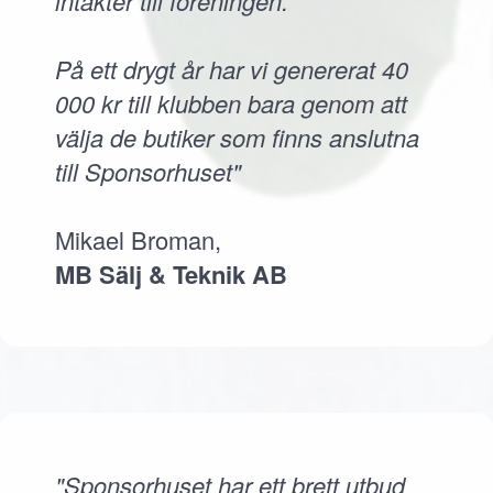
intäkter till föreningen.
På ett drygt år har vi genererat 40
000 kr till klubben bara genom att
välja de butiker som finns anslutna
till Sponsorhuset"
Mikael Broman,
MB Sälj & Teknik AB
"Sponsorhuset har ett brett utbud