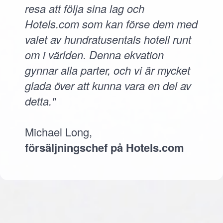
resa att följa sina lag och
Hotels.com som kan förse dem med
valet av hundratusentals hotell runt
om i världen. Denna ekvation
gynnar alla parter, och vi är mycket
glada över att kunna vara en del av
detta."
Michael Long,
försäljningschef på Hotels.com