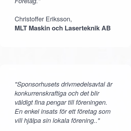
Företag."
Christoffer Eriksson,
MLT Maskin och Laserteknik AB
"Sponsorhusets drivmedelsavtal är
konkurrenskraftiga och det blir
väldigt fina pengar till föreningen.
En enkel insats för ett företag som
vill hjälpa sin lokala förening.."