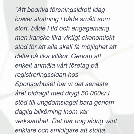
"Att bedriva föreningsidrott idag
kräver stöttning i både smått som
stort, både i tid och engagemang
men kanske lika viktigt ekonomiskt
stöd för att alla skall få möjlighet att
delta på lika villkor. Genom att
enkelt anmäla vårt företag på
registreringssidan hos
Sponsorhuset har vi det senaste
året bidragit med drygt 50 000kr i
stöd till ungdomslaget bara genom
daglig bilkörning inom vår
verksamhet. Det har nog aldrig varit
enklare och smidigare att stötta