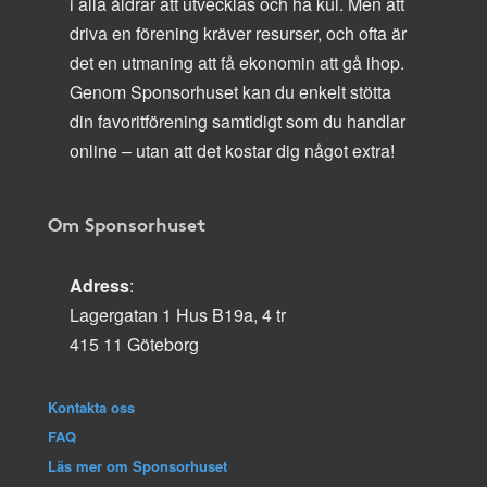
i alla åldrar att utvecklas och ha kul. Men att
driva en förening kräver resurser, och ofta är
det en utmaning att få ekonomin att gå ihop.
Genom Sponsorhuset kan du enkelt stötta
din favoritförening samtidigt som du handlar
online – utan att det kostar dig något extra!
Om Sponsorhuset
Adress
:
Lagergatan 1 Hus B19a, 4 tr
415 11 Göteborg
Kontakta oss
FAQ
Läs mer om Sponsorhuset