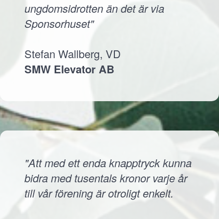
ungdomsidrotten än det är via
Sponsorhuset"
Stefan Wallberg, VD
SMW Elevator AB
"Att med ett enda knapptryck kunna
bidra med tusentals kronor varje år
till vår förening är otroligt enkelt.