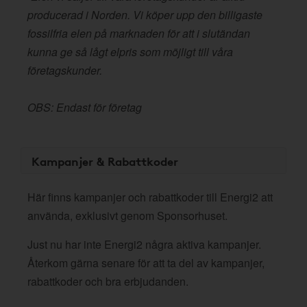
producerad i Norden. Vi köper upp den billigaste
fossilfria elen på marknaden för att i slutändan
kunna ge så lågt elpris som möjligt till våra
företagskunder.
OBS: Endast för företag
Kampanjer & Rabattkoder
Här finns kampanjer och rabattkoder till Energi2 att
använda, exklusivt genom Sponsorhuset.
Just nu har inte Energi2 några aktiva kampanjer.
Återkom gärna senare för att ta del av kampanjer,
rabattkoder och bra erbjudanden.