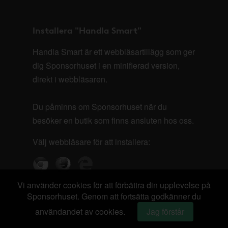
Installera "Handla Smart"
Handla Smart är ett webbläsartillägg som ger
dig Sponsorhuset i en minifierad version,
direkt i webbläsaren.
Du påminns om Sponsorhuset när du
besöker en butik som finns ansluten hos oss.
Välj webbläsare för att installera:
Vi använder cookies för att förbättra din upplevelse på
Sponsorhuset. Genom att fortsätta godkänner du
användandet av cookies.
Jag förstår