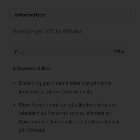
Information
Energi2 ger 375 kr tillbaka
Elavtal
375 kr
Allmänna villkor
:
Ersättning ges i normalfallet inte på moms,
försäkringar, presentkort och frakt.
Obs:
Användande av rabattkoder och andra
rabatter (t ex Mecenat) som ej utfärdats av
Sponsorhuset kan resultera i att din cashback
går förlorad.