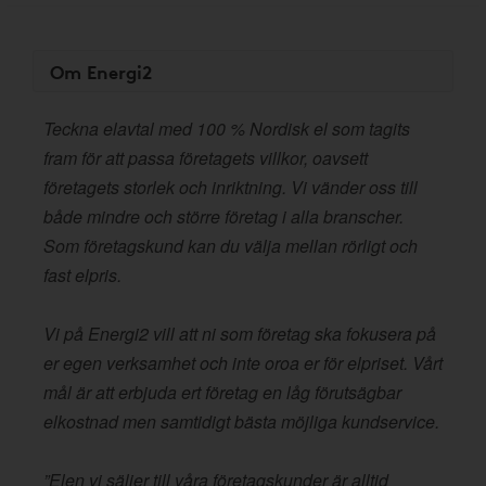
Om Energi2
Teckna elavtal med 100 % Nordisk el som tagits
fram för att passa företagets villkor, oavsett
företagets storlek och inriktning. Vi vänder oss till
både mindre och större företag i alla branscher.
Som företagskund kan du välja mellan rörligt och
fast elpris.
Vi på Energi2 vill att ni som företag ska fokusera på
er egen verksamhet och inte oroa er för elpriset. Vårt
mål är att erbjuda ert företag en låg förutsägbar
elkostnad men samtidigt bästa möjliga kundservice.
”Elen vi säljer till våra företagskunder är alltid