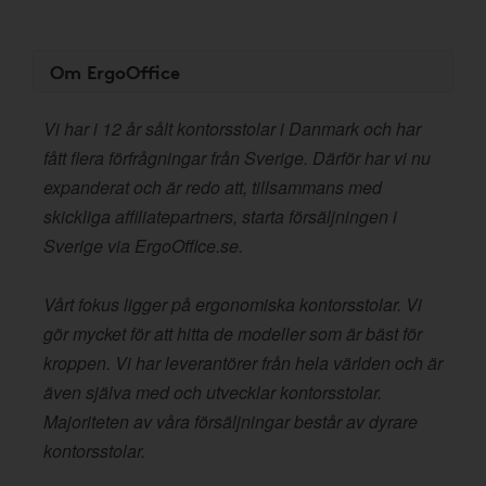
Om ErgoOffice
Vi har i 12 år sålt kontorsstolar i Danmark och har
fått flera förfrågningar från Sverige. Därför har vi nu
expanderat och är redo att, tillsammans med
skickliga affiliatepartners, starta försäljningen i
Sverige via ErgoOffice.se.
Vårt fokus ligger på ergonomiska kontorsstolar. Vi
gör mycket för att hitta de modeller som är bäst för
kroppen. Vi har leverantörer från hela världen och är
även själva med och utvecklar kontorsstolar.
Majoriteten av våra försäljningar består av dyrare
kontorsstolar.