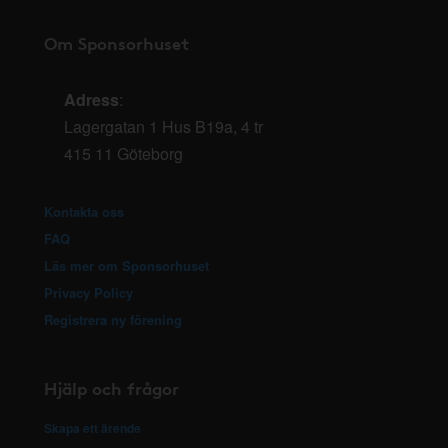
Om Sponsorhuset
Adress
:
Lagergatan 1 Hus B19a, 4 tr
415 11 Göteborg
Kontakta oss
FAQ
Läs mer om Sponsorhuset
Privacy Policy
Registrera ny förening
Hjälp och frågor
Skapa ett ärende