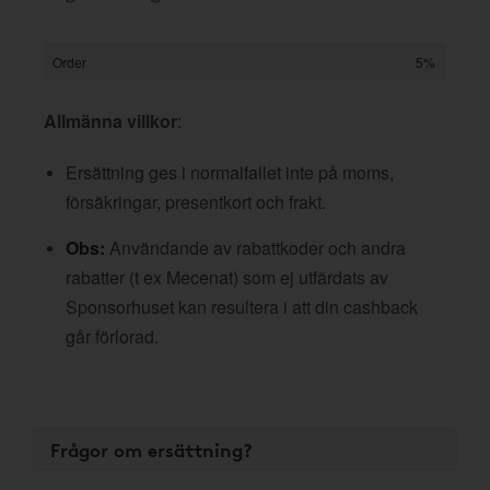
Order
5%
Allmänna villkor
:
Ersättning ges i normalfallet inte på moms,
försäkringar, presentkort och frakt.
Obs:
Användande av rabattkoder och andra
rabatter (t ex Mecenat) som ej utfärdats av
Sponsorhuset kan resultera i att din cashback
går förlorad.
Frågor om ersättning?