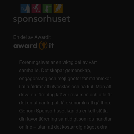
En del av AwardIt
Föreningslivet är en viktig del av vårt
samhälle. Det skapar gemenskap,
engagemang och möjligheter för människor
i alla åldrar att utvecklas och ha kul. Men att
driva en förening kräver resurser, och ofta är
det en utmaning att få ekonomin att gå ihop.
Genom Sponsorhuset kan du enkelt stötta
din favoritförening samtidigt som du handlar
online – utan att det kostar dig något extra!