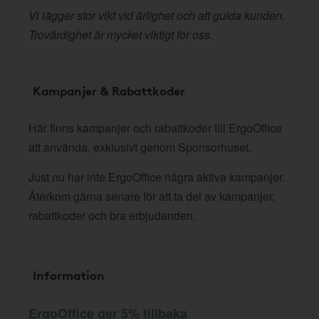
Vi lägger stor vikt vid ärlighet och att guida kunden.
Trovärdighet är mycket viktigt för oss.
Kampanjer & Rabattkoder
Här finns kampanjer och rabattkoder till ErgoOffice
att använda, exklusivt genom Sponsorhuset.
Just nu har inte ErgoOffice några aktiva kampanjer.
Återkom gärna senare för att ta del av kampanjer,
rabattkoder och bra erbjudanden.
Information
ErgoOffice ger 5% tillbaka