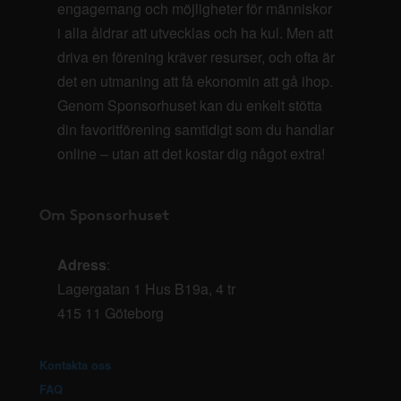
engagemang och möjligheter för människor
i alla åldrar att utvecklas och ha kul. Men att
driva en förening kräver resurser, och ofta är
det en utmaning att få ekonomin att gå ihop.
Genom Sponsorhuset kan du enkelt stötta
din favoritförening samtidigt som du handlar
online – utan att det kostar dig något extra!
Om Sponsorhuset
Adress
:
Lagergatan 1 Hus B19a, 4 tr
415 11 Göteborg
Kontakta oss
FAQ