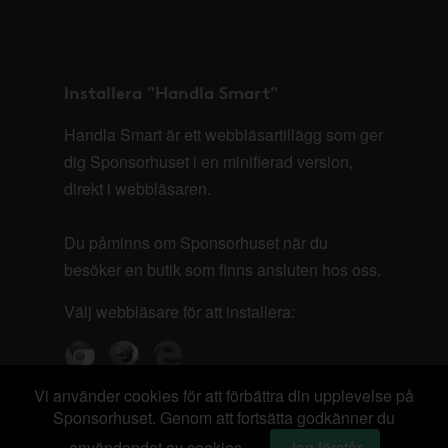
Installera "Handla Smart"
Handla Smart är ett webbläsartillägg som ger
dig Sponsorhuset i en minifierad version,
direkt i webbläsaren.
Du påminns om Sponsorhuset när du
besöker en butik som finns ansluten hos oss.
Välj webbläsare för att installera:
Vi använder cookies för att förbättra din upplevelse på
Sponsorhuset. Genom att fortsätta godkänner du
användandet av cookies.
Jag förstår