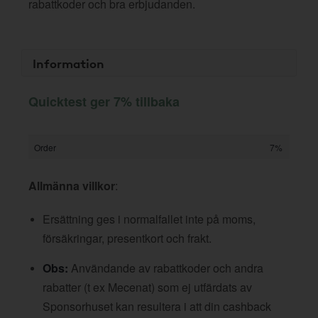
rabattkoder och bra erbjudanden.
Information
Quicktest ger 7% tillbaka
Order
7%
Allmänna villkor
:
Ersättning ges i normalfallet inte på moms,
försäkringar, presentkort och frakt.
Obs:
Användande av rabattkoder och andra
rabatter (t ex Mecenat) som ej utfärdats av
Sponsorhuset kan resultera i att din cashback