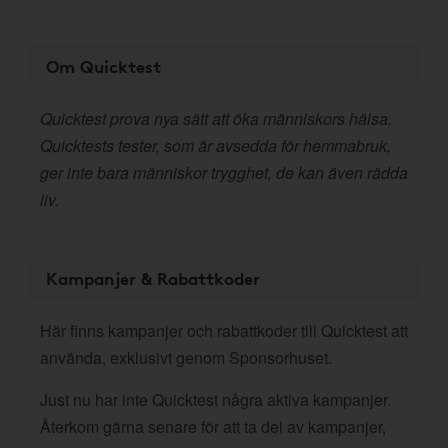
Om Quicktest
Quicktest prova nya sätt att öka människors hälsa.
Quicktests tester, som är avsedda för hemmabruk,
ger inte bara människor trygghet, de kan även rädda
liv.
Kampanjer & Rabattkoder
Här finns kampanjer och rabattkoder till Quicktest att
använda, exklusivt genom Sponsorhuset.
Just nu har inte Quicktest några aktiva kampanjer.
Återkom gärna senare för att ta del av kampanjer,