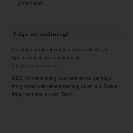
går förlorad.
Frågor om ersättning?
Om du har frågor om ersättning från ett köp via
Sponsorhuset, vänligen kontakta
info@sponsorhuset.se
OBS
: Kontakta aldrig Quicktest om du har frågor
kring rabattkoder eller ersättning på ett köp. Dessa
frågor hanteras av oss. Tack!