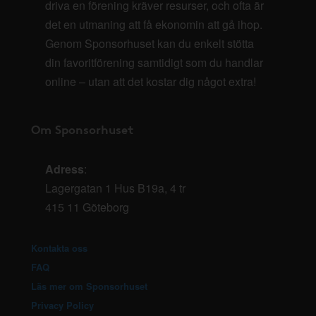
driva en förening kräver resurser, och ofta är
det en utmaning att få ekonomin att gå ihop.
Genom Sponsorhuset kan du enkelt stötta
din favoritförening samtidigt som du handlar
online – utan att det kostar dig något extra!
Om Sponsorhuset
Adress
:
Lagergatan 1 Hus B19a, 4 tr
415 11 Göteborg
Kontakta oss
FAQ
Läs mer om Sponsorhuset
Privacy Policy