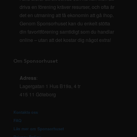
driva en förening kräver resurser, och ofta är
det en utmaning att få ekonomin att gå ihop.
Genom Sponsorhuset kan du enkelt stötta
din favoritförening samtidigt som du handlar
online – utan att det kostar dig något extra!
Om Sponsorhuset
Adress
:
Lagergatan 1 Hus B19a, 4 tr
415 11 Göteborg
Kontakta oss
FAQ
Läs mer om Sponsorhuset
Privacy Policy