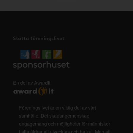
Stötta föreningslivet
En del av AwardIt
Föreningslivet är en viktig del av vårt
samhälle. Det skapar gemenskap,
engagemang och möjligheter för människor
i alla åldrar att utvecklas och ha kul. Men att