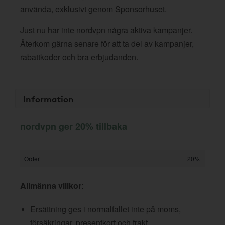
använda, exklusivt genom Sponsorhuset.
Just nu har inte nordvpn några aktiva kampanjer.
Återkom gärna senare för att ta del av kampanjer,
rabattkoder och bra erbjudanden.
Information
nordvpn ger 20% tillbaka
Order
20%
Allmänna villkor
:
Ersättning ges i normalfallet inte på moms,
försäkringar, presentkort och frakt.