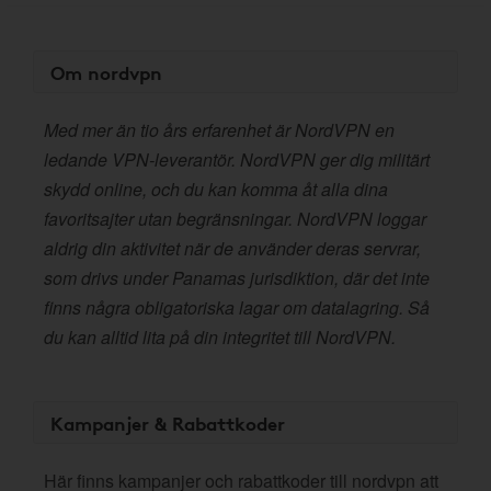
Om nordvpn
Med mer än tio års erfarenhet är NordVPN en
ledande VPN-leverantör. NordVPN ger dig militärt
skydd online, och du kan komma åt alla dina
favoritsajter utan begränsningar. NordVPN loggar
aldrig din aktivitet när de använder deras servrar,
som drivs under Panamas jurisdiktion, där det inte
finns några obligatoriska lagar om datalagring. Så
du kan alltid lita på din integritet till NordVPN.
Kampanjer & Rabattkoder
Här finns kampanjer och rabattkoder till nordvpn att