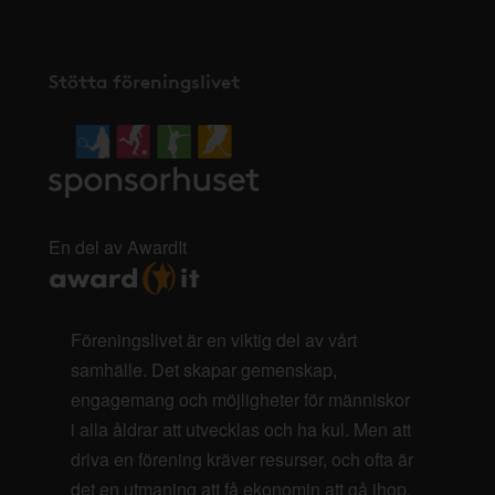
Stötta föreningslivet
En del av AwardIt
Föreningslivet är en viktig del av vårt
samhälle. Det skapar gemenskap,
engagemang och möjligheter för människor
i alla åldrar att utvecklas och ha kul. Men att
driva en förening kräver resurser, och ofta är
det en utmaning att få ekonomin att gå ihop.