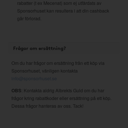
rabatter (t ex Mecenat) som ej utfärdats av
Sponsorhuset kan resultera i att din cashback
går förlorad.
Frågor om ersättning?
Om du har frågor om ersättning från ett köp via
Sponsorhuset, vänligen kontakta
info@sponsorhuset.se
OBS
: Kontakta aldrig Albrekts Guld om du har
frågor kring rabattkoder eller ersättning på ett köp.
Dessa frågor hanteras av oss. Tack!