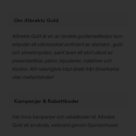
Om Albrekts Guld
Albrekts Guld är en av landets guldsmedkedjor som
erbjuder ett välutvecklat sortiment av diamant-, guld-
och silversmycken, samt även ett stort utbud av
presentartiklar, pärlor, bijouterier, matsilver och
klockor. Allt naturligtvis köpt direkt från tillverkarna
utan mellanhänder!
Kampanjer & Rabattkoder
Här finns kampanjer och rabattkoder till Albrekts
Guld att använda, exklusivt genom Sponsorhuset.