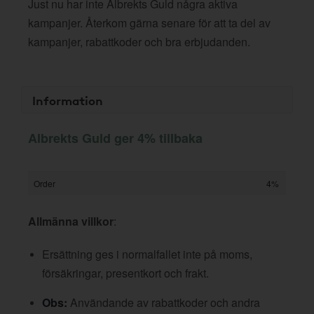
Just nu har inte Albrekts Guld några aktiva
kampanjer. Återkom gärna senare för att ta del av
kampanjer, rabattkoder och bra erbjudanden.
Information
Albrekts Guld ger 4% tillbaka
Order
4%
Allmänna villkor
:
Ersättning ges i normalfallet inte på moms,
försäkringar, presentkort och frakt.
Obs:
Användande av rabattkoder och andra