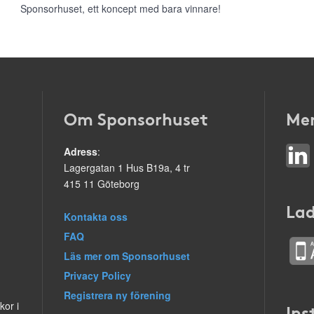
Sponsorhuset, ett koncept med bara vinnare!
Om Sponsorhuset
Mer
Adress
:
Lagergatan 1 Hus B19a, 4 tr
415 11 Göteborg
Lad
Kontakta oss
FAQ
Läs mer om Sponsorhuset
Privacy Policy
Registrera ny förening
kor i
Ins