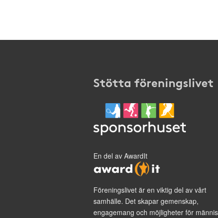
Stötta föreningslivet
En del av AwardIt
Föreningslivet är en viktig del av vårt
samhälle. Det skapar gemenskap,
engagemang och möjligheter för männis