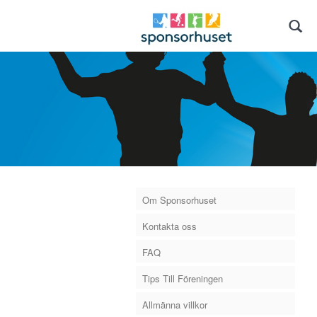
Om Sponsorhuset
Kontakta oss
FAQ
Tips Till Föreningen
Allmänna villkor