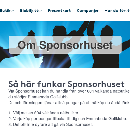
Butiker
Biobiljetter
Presentkort
Kampanjer
Har du före
Om Sponsorhuset
Så här funkar Sponsorhuset
Via Sponsorhuset kan du handla från över 604 välkända nätbutiker
du stödjer Emmaboda Golfklubb.
Du och föreningen tjänar alltså pengar på ett nätköp du ändå tänkt
1. Välj mellan 604 välkända nätbutiker
2. Varje köp ger pengar tillbaka till dig och Emmaboda Golfklubb.
3. Det blir inte dyrare att gå via Sponsorhuset.