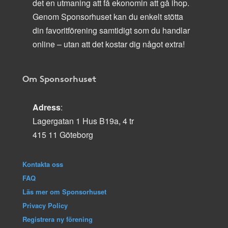
det en utmaning att få ekonomin att gå ihop.
Genom Sponsorhuset kan du enkelt stötta
din favoritförening samtidigt som du handlar
online – utan att det kostar dig något extra!
Om Sponsorhuset
Adress
:
Lagergatan 1 Hus B19a, 4 tr
415 11 Göteborg
Kontakta oss
FAQ
Läs mer om Sponsorhuset
Privacy Policy
Registrera ny förening