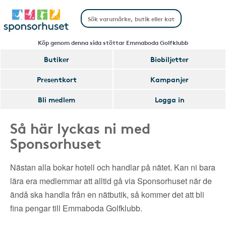
Köp genom denna sida stöttar Emmaboda Golfklubb
Butiker
Biobiljetter
Presentkort
Kampanjer
Bli medlem
Logga in
Så här lyckas ni med
Sponsorhuset
Nästan alla bokar hotell och handlar på nätet. Kan ni bara
lära era medlemmar att alltid gå via Sponsorhuset när de
ändå ska handla från en nätbutik, så kommer det att bli
fina pengar till Emmaboda Golfklubb.