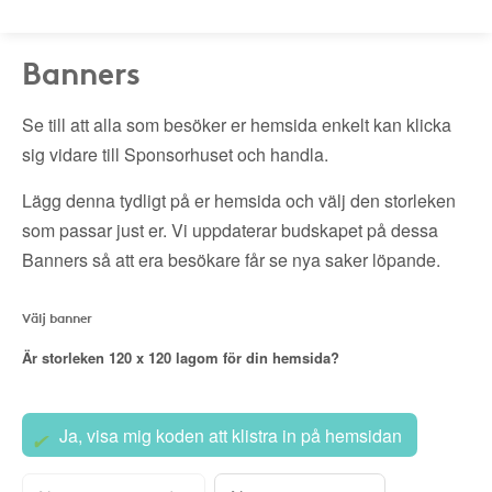
Banners
Se till att alla som besöker er hemsida enkelt kan klicka
sig vidare till Sponsorhuset och handla.
Lägg denna tydligt på er hemsida och välj den storleken
som passar just er. Vi uppdaterar budskapet på dessa
Banners så att era besökare får se nya saker löpande.
Välj banner
Är storleken
120 x 120
lagom för din hemsida?
Ja, visa mig koden att klistra in på hemsidan