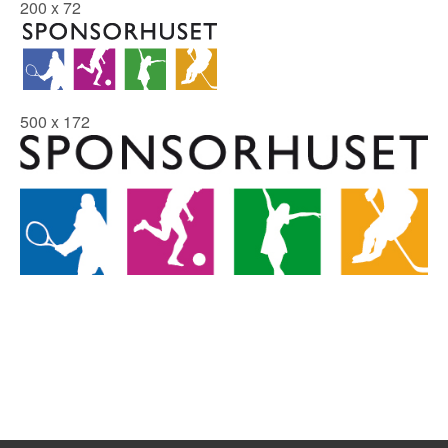
200 x 72
500 x 172