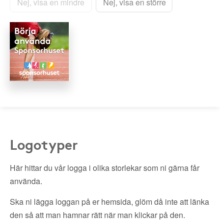
Nej, visa en mindre
Nej, visa en större
Logotyper
Här hittar du vår logga i olika storlekar som ni gärna får
använda.
Ska ni lägga loggan på er hemsida, glöm då inte att länka
den så att man hamnar rätt när man klickar på den.