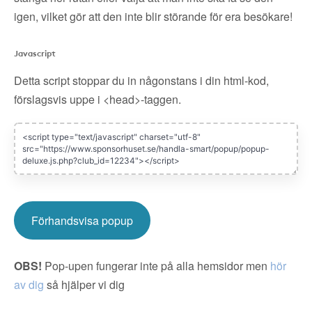
igen, vilket gör att den inte blir störande för era besökare!
Javascript
Detta script stoppar du in någonstans i din html-kod,
förslagsvis uppe i <head>-taggen.
Förhandsvisa popup
OBS!
Pop-upen fungerar inte på alla hemsidor men
hör
av dig
så hjälper vi dig