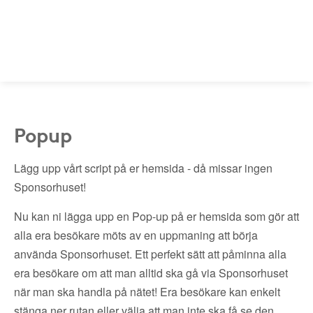
Popup
Lägg upp vårt script på er hemsida - då missar ingen
Sponsorhuset!
Nu kan ni lägga upp en Pop-up på er hemsida som gör att
alla era besökare möts av en uppmaning att börja
använda Sponsorhuset. Ett perfekt sätt att påminna alla
era besökare om att man alltid ska gå via Sponsorhuset
när man ska handla på nätet! Era besökare kan enkelt
stänga ner rutan eller välja att man inte ska få se den