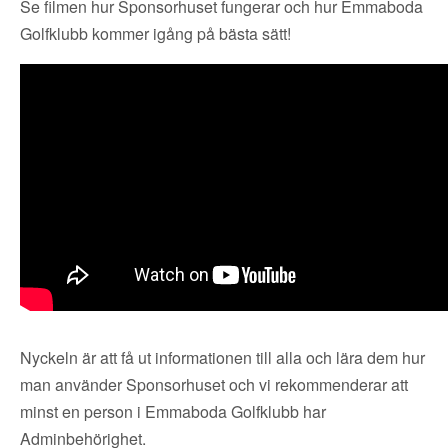
Se filmen hur Sponsorhuset fungerar och hur Emmaboda
Golfklubb kommer igång på bästa sätt!
Nyckeln är att få ut informationen till alla och lära dem hur
man använder Sponsorhuset och vi rekommenderar att
minst en person i Emmaboda Golfklubb har
Adminbehörighet.