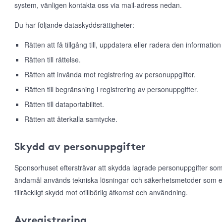
system, vänligen kontakta oss via mail-adress nedan.
Du har följande dataskyddsrättigheter:
Rätten att få tillgång till, uppdatera eller radera den information
Rätten till rättelse.
Rätten att invända mot registrering av personuppgifter.
Rätten till begränsning i registrering av personuppgifter.
Rätten till dataportabilitet.
Rätten att återkalla samtycke.
Skydd av personuppgifter
Sponsorhuset eftersträvar att skydda lagrade personuppgifter som
ändamål används tekniska lösningar och säkerhetsmetoder som e
tillräckligt skydd mot otillbörlig åtkomst och användning.
Avregistrering