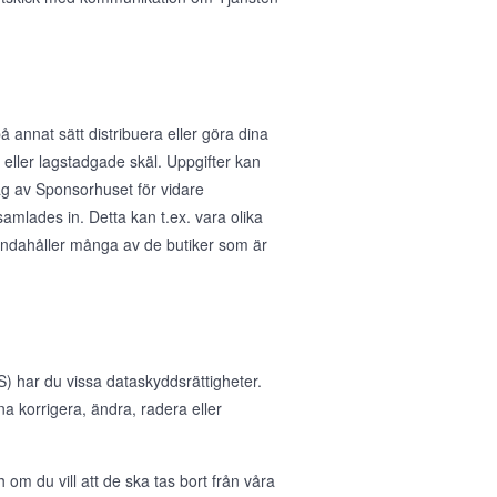
å annat sätt distribuera eller göra dina
ka eller lagstadgade skäl. Uppgifter kan
rag av Sponsorhuset för vidare
samlades in. Detta kan t.ex. vara olika
handahåller många av de butiker som är
 har du vissa dataskyddsrättigheter.
nna korrigera, ändra, radera eller
 om du vill att de ska tas bort från våra