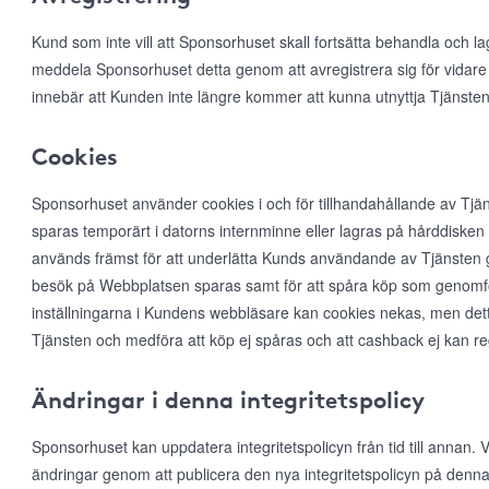
Kund som inte vill att Sponsorhuset skall fortsätta behandla och l
meddela Sponsorhuset detta genom att avregistrera sig för vidare
innebär att Kunden inte längre kommer att kunna utnyttja Tjänsten
Cookies
Sponsorhuset använder cookies i och för tillhandahållande av Tjän
sparas temporärt i datorns internminne eller lagras på hårddiske
används främst för att underlätta Kunds användande av Tjänsten ge
besök på Webbplatsen sparas samt för att spåra köp som genomfö
inställningarna i Kundens webbläsare kan cookies nekas, men det
Tjänsten och medföra att köp ej spåras och att cashback ej kan r
Ändringar i denna integritetspolicy
Sponsorhuset kan uppdatera integritetspolicyn från tid till annan
ändringar genom att publicera den nya integritetspolicyn på denna