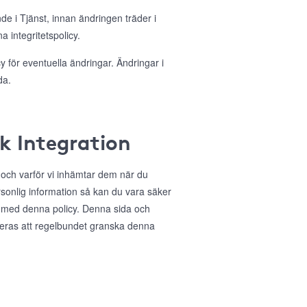
nde i Tjänst, innan ändringen träder i
 integritetspolicy.
 för eventuella ändringar. Ändringar i
da.
ok Integration
r och varför vi inhämtar dem när du
sonlig information så kan du vara säker
 med denna policy. Denna sida och
deras att regelbundet granska denna