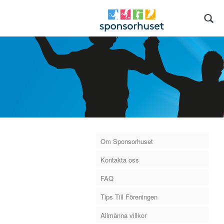
Om Sponsorhuset
Kontakta oss
FAQ
Tips Till Föreningen
Allmänna villkor