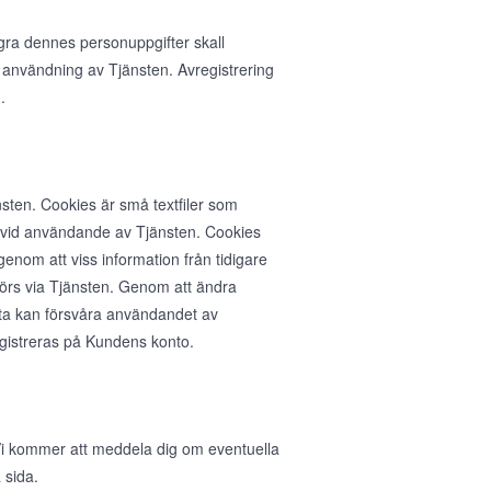
agra dennes personuppgifter skall
 användning av Tjänsten. Avregistrering
.
sten. Cookies är små textfiler som
n vid användande av Tjänsten. Cookies
nom att viss information från tidigare
rs via Tjänsten. Genom att ändra
ta kan försvåra användandet av
egistreras på Kundens konto.
. Vi kommer att meddela dig om eventuella
 sida.