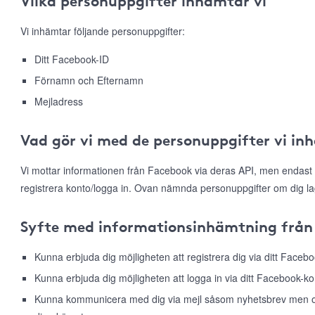
Vilka personuppgifter inhämtar vi
Vi inhämtar följande personuppgifter:
Ditt Facebook-ID
Förnamn och Efternamn
Mejladress
Vad gör vi med de personuppgifter vi in
Vi mottar informationen från Facebook via deras API, men endast 
registrera konto/logga in. Ovan nämnda personuppgifter om dig la
Syfte med informationsinhämtning från
Kunna erbjuda dig möjligheten att registrera dig via ditt Faceb
Kunna erbjuda dig möjligheten att logga in via ditt Facebook-ko
Kunna kommunicera med dig via mejl såsom nyhetsbrev men ock