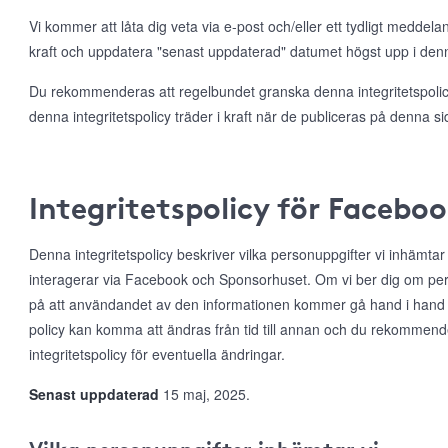
Vi kommer att låta dig veta via e-post och/eller ett tydligt meddela
kraft och uppdatera "senast uppdaterad" datumet högst upp i denna
Du rekommenderas att regelbundet granska denna integritetspolicy
denna integritetspolicy träder i kraft när de publiceras på denna si
Integritetspolicy för Facebo
Denna integritetspolicy beskriver vilka personuppgifter vi inhämta
interagerar via Facebook och Sponsorhuset. Om vi ber dig om per
på att användandet av den informationen kommer gå hand i hand
policy kan komma att ändras från tid till annan och du rekommen
integritetspolicy för eventuella ändringar.
Senast uppdaterad
15 maj, 2025.