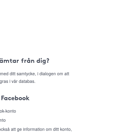
hämtar från dig?
med ditt samtycke, i dialogen om att
gras i vår databas.
 Facebook
ook-konto
nto
så att ge information om ditt konto,