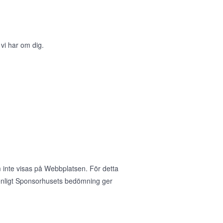
 vi har om dig.
 inte visas på Webbplatsen. För detta
nligt Sponsorhusets bedömning ger