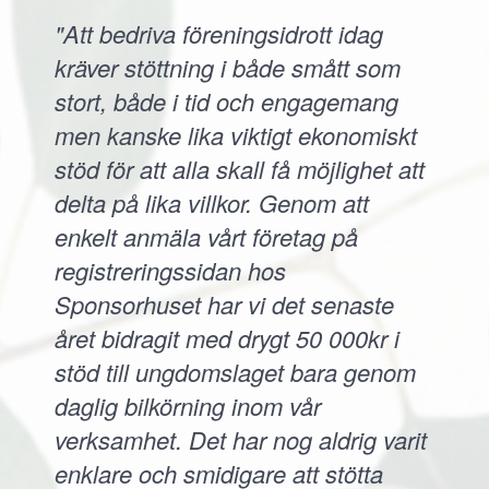
"Att bedriva föreningsidrott idag
kräver stöttning i både smått som
stort, både i tid och engagemang
men kanske lika viktigt ekonomiskt
stöd för att alla skall få möjlighet att
delta på lika villkor. Genom att
enkelt anmäla vårt företag på
registreringssidan hos
Sponsorhuset har vi det senaste
året bidragit med drygt 50 000kr i
stöd till ungdomslaget bara genom
daglig bilkörning inom vår
verksamhet. Det har nog aldrig varit
enklare och smidigare att stötta