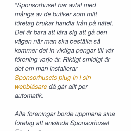
"Sponsorhuset har avtal med
många av de butiker som mitt
företag brukar handla från på nätet.
Det är bara att lära sig att gå den
vägen när man ska beställa så
kommer det in viktiga pengar till vår
förening varje år. Riktigt smidigt är
det om man installerar
Sponsorhusets plug-in i sin
webbläsare
då går allt per
automatik.
Alla föreningar borde uppmana sina
företag att använda Sponsorhuset