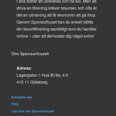
i alla åldrar att utvecklas och ha kul. Men att
driva en förening kräver resurser, och ofta är
det en utmaning att få ekonomin att gå ihop.
Genom Sponsorhuset kan du enkelt stötta
din favoritförening samtidigt som du handlar
online – utan att det kostar dig något extra!
Om Sponsorhuset
Adress
:
Lagergatan 1 Hus B19a, 4 tr
415 11 Göteborg
Kontakta oss
FAQ
Läs mer om Sponsorhuset