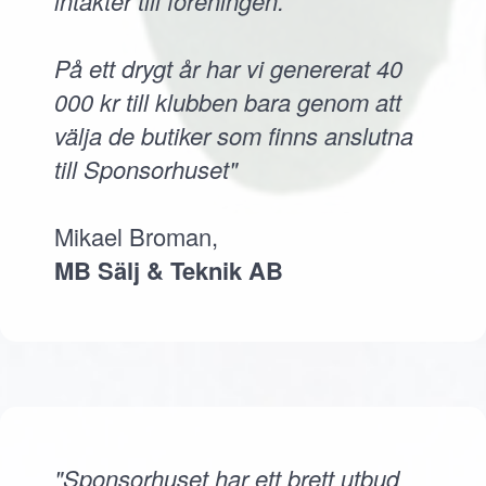
intäkter till föreningen.
På ett drygt år har vi genererat 40
000 kr till klubben bara genom att
välja de butiker som finns anslutna
till Sponsorhuset"
Mikael Broman,
MB Sälj & Teknik AB
"Sponsorhuset har ett brett utbud