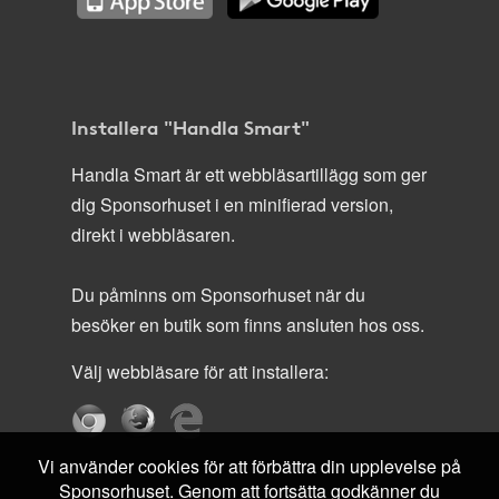
Installera "Handla Smart"
Handla Smart är ett webbläsartillägg som ger
dig Sponsorhuset i en minifierad version,
direkt i webbläsaren.
Du påminns om Sponsorhuset när du
besöker en butik som finns ansluten hos oss.
Välj webbläsare för att installera:
Vi använder cookies för att förbättra din upplevelse på
Sponsorhuset. Genom att fortsätta godkänner du