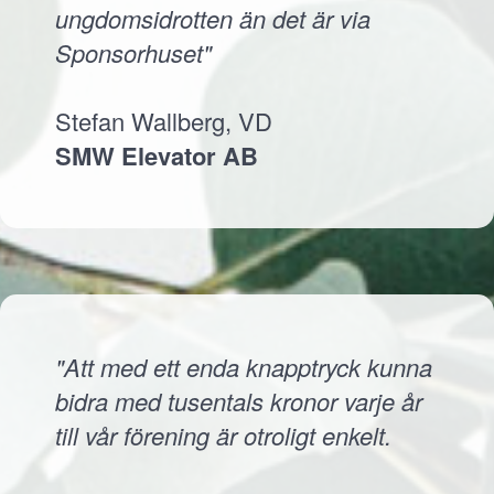
ungdomsidrotten än det är via
Sponsorhuset"
Stefan Wallberg, VD
SMW Elevator AB
"Att med ett enda knapptryck kunna
bidra med tusentals kronor varje år
till vår förening är otroligt enkelt.