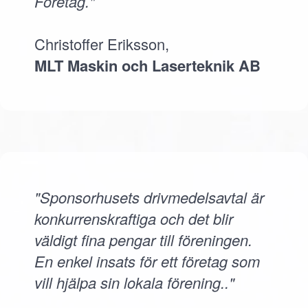
Företag."
Christoffer Eriksson,
MLT Maskin och Laserteknik AB
"Sponsorhusets drivmedelsavtal är
konkurrenskraftiga och det blir
väldigt fina pengar till föreningen.
En enkel insats för ett företag som
vill hjälpa sin lokala förening.."