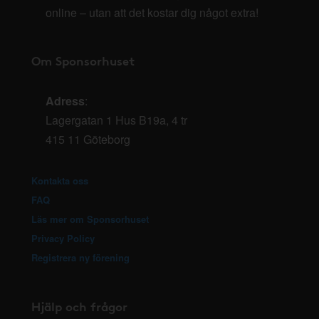
online – utan att det kostar dig något extra!
Om Sponsorhuset
Adress
:
Lagergatan 1 Hus B19a, 4 tr
415 11 Göteborg
Kontakta oss
FAQ
Läs mer om Sponsorhuset
Privacy Policy
Registrera ny förening
Hjälp och frågor