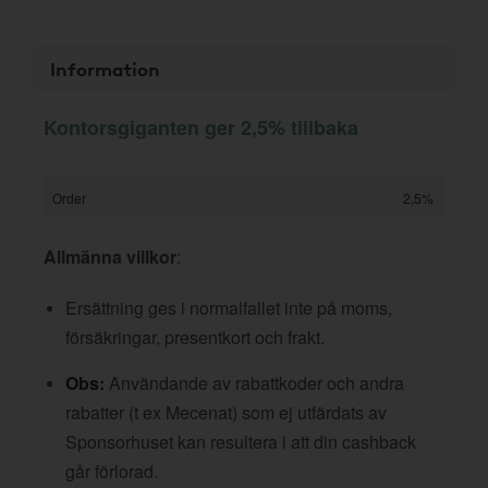
Information
Kontorsgiganten ger 2,5% tillbaka
Order
2,5%
Allmänna villkor
:
Ersättning ges i normalfallet inte på moms,
försäkringar, presentkort och frakt.
Obs:
Användande av rabattkoder och andra
rabatter (t ex Mecenat) som ej utfärdats av
Sponsorhuset kan resultera i att din cashback
går förlorad.