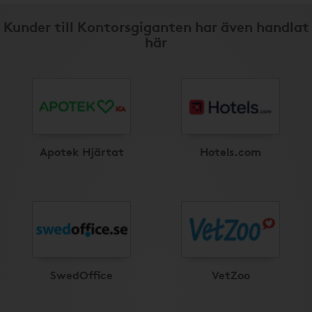
Kunder till Kontorsgiganten har även handlat
här
Apotek Hjärtat
Hotels.com
SwedOffice
VetZoo