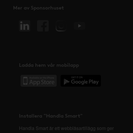
Mer av Sponsorhuset
Ladda hem vår mobilapp
Installera "Handla Smart"
Handla Smart är ett webbläsartillägg som ger