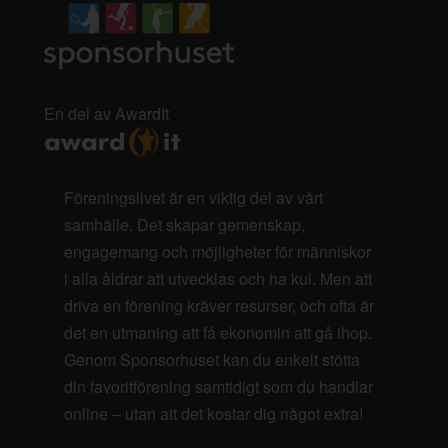
En del av AwardIt
Föreningslivet är en viktig del av vårt
samhälle. Det skapar gemenskap,
engagemang och möjligheter för människor
i alla åldrar att utvecklas och ha kul. Men att
driva en förening kräver resurser, och ofta är
det en utmaning att få ekonomin att gå ihop.
Genom Sponsorhuset kan du enkelt stötta
din favoritförening samtidigt som du handlar
online – utan att det kostar dig något extra!