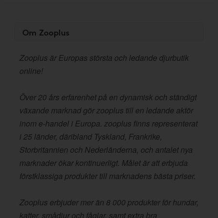
Om Zooplus
Zooplus är Europas största och ledande djurbutik
online!
Över 20 års erfarenhet på en dynamisk och ständigt
växande marknad gör zooplus till en ledande aktör
inom e-handel i Europa. zooplus finns representerat
i 25 länder, däribland Tyskland, Frankrike,
Storbritannien och Nederländerna, och antalet nya
marknader ökar kontinuerligt. Målet är att erbjuda
förstklassiga produkter till marknadens bästa priser.
Zooplus erbjuder mer än 8 000 produkter för hundar,
katter, smådjur och fåglar, samt extra bra