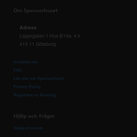
Om Sponsorhuset
Adress
:
Lagergatan 1 Hus B19a, 4 tr
415 11 Göteborg
Kontakta oss
FAQ
Läs mer om Sponsorhuset
Privacy Policy
Registrera ny förening
Hjälp och frågor
Skapa ett ärende