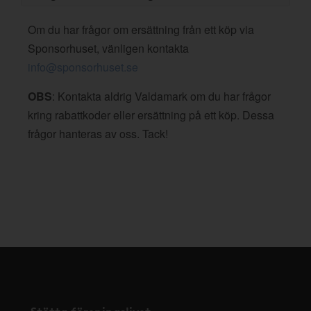
Om du har frågor om ersättning från ett köp via
Sponsorhuset, vänligen kontakta
info@sponsorhuset.se
OBS
: Kontakta aldrig Valdamark om du har frågor
kring rabattkoder eller ersättning på ett köp. Dessa
frågor hanteras av oss. Tack!
Stötta föreningslivet