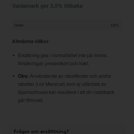
Valdamark ger 3,5% tillbaka
Order
3,5%
Allmänna villkor
:
Ersättning ges i normalfallet inte på moms,
försäkringar, presentkort och frakt.
Obs:
Användande av rabattkoder och andra
rabatter (t ex Mecenat) som ej utfärdats av
Sponsorhuset kan resultera i att din cashback
går förlorad.
Frågor om ersättning?