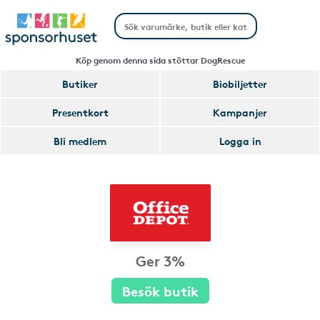
Köp genom denna sida stöttar DogRescue
Butiker
Biobiljetter
Presentkort
Kampanjer
Bli medlem
Logga in
Ger 3%
Besök butik