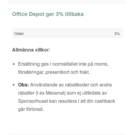
Office Depot ger 3% tillbaka
Order
3%
Allmänna villkor
:
Ersättning ges i normalfallet inte på moms,
försäkringar, presentkort och frakt.
Obs:
Användande av rabattkoder och andra
rabatter (t ex Mecenat) som ej utfärdats av
Sponsorhuset kan resultera i att din cashback
går förlorad.