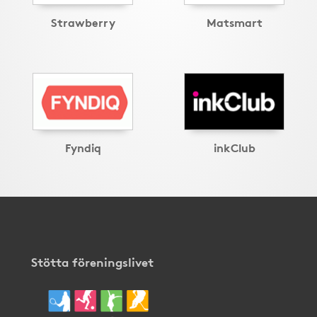
Strawberry
Matsmart
Fyndiq
inkClub
Stötta föreningslivet