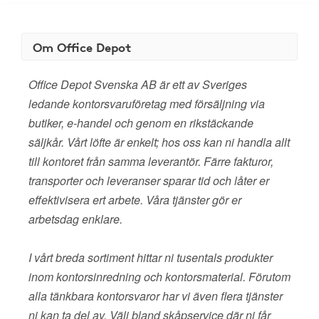
Om Office Depot
Office Depot Svenska AB är ett av Sveriges
ledande kontorsvaruföretag med försäljning via
butiker, e-handel och genom en rikstäckande
säljkår. Vårt löfte är enkelt; hos oss kan ni handla allt
till kontoret från samma leverantör. Färre fakturor,
transporter och leveranser sparar tid och låter er
effektivisera ert arbete. Våra tjänster gör er
arbetsdag enklare.
I vårt breda sortiment hittar ni tusentals produkter
inom kontorsinredning och kontorsmaterial. Förutom
alla tänkbara kontorsvaror har vi även flera tjänster
ni kan ta del av. Välj bland skåpservice där ni får