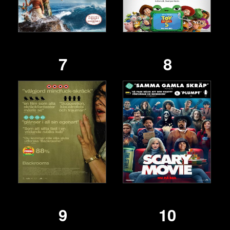
7
8
9
10