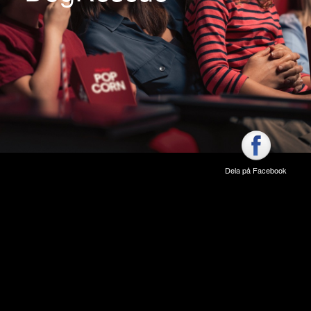
Dela på Facebook