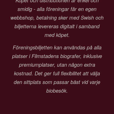
Köpet och distributionen är enkel och
smidig - alla föreningar får en egen
webbshop, betalning sker med Swish och
biljetterna levereras digitalt i samband
med köpet.
Föreningsbiljetten kan användas på alla
platser i Filmstadens biografer, inklusive
premiumplatser, utan någon extra
kostnad. Det ger full flexibilitet att välja
den sittplats som passar bäst vid varje
biobesök.