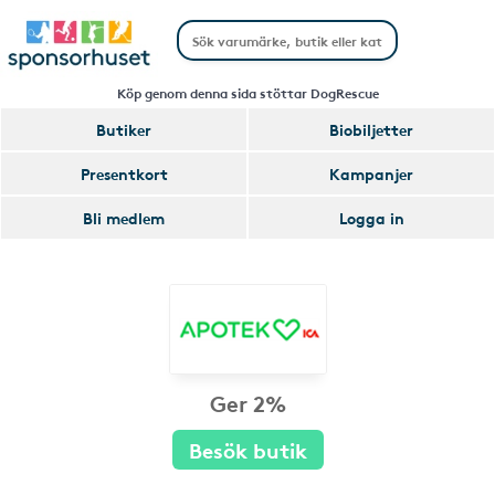
Köp genom denna sida stöttar DogRescue
Butiker
Biobiljetter
Presentkort
Kampanjer
Bli medlem
Logga in
Ger 2%
Besök butik