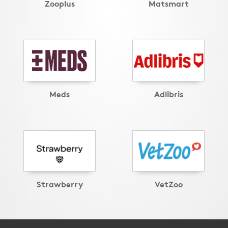
Zooplus
Matsmart
Meds
Adlibris
Strawberry
VetZoo