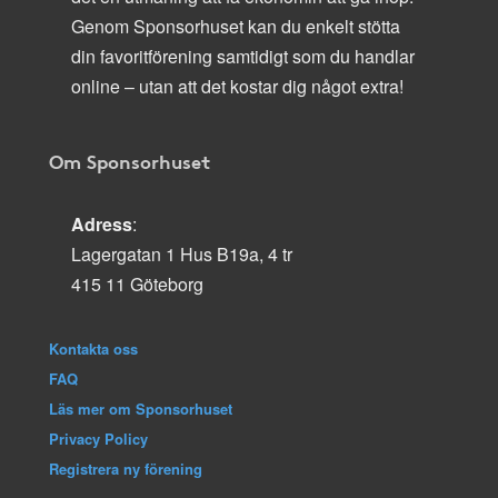
Genom Sponsorhuset kan du enkelt stötta
din favoritförening samtidigt som du handlar
online – utan att det kostar dig något extra!
Om Sponsorhuset
Adress
:
Lagergatan 1 Hus B19a, 4 tr
415 11 Göteborg
Kontakta oss
FAQ
Läs mer om Sponsorhuset
Privacy Policy
Registrera ny förening