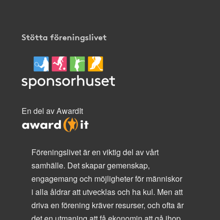
Stötta föreningslivet
En del av AwardIt
Föreningslivet är en viktig del av vårt
samhälle. Det skapar gemenskap,
engagemang och möjligheter för människor
i alla åldrar att utvecklas och ha kul. Men att
driva en förening kräver resurser, och ofta är
det en utmaning att få ekonomin att gå ihop.