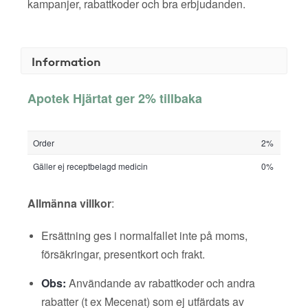
kampanjer, rabattkoder och bra erbjudanden.
Information
Apotek Hjärtat ger 2% tillbaka
Order
2%
Gäller ej receptbelagd medicin
0%
Allmänna villkor
:
Ersättning ges i normalfallet inte på moms,
försäkringar, presentkort och frakt.
Obs:
Användande av rabattkoder och andra
rabatter (t ex Mecenat) som ej utfärdats av