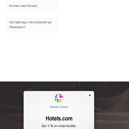
Kontakt med Norstat!
Vart fyller jag i mina biokoder på
Filmstaden?