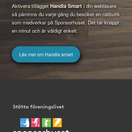
Aktivera tillägget
i din webläsare
Handla Smart
så påminns du varje gång du besöker en nätbutik
som medverkar på Sponsorhuset. Det tar knappt
en minut och är väldigt enkelt.
Läs mer om Handla smart
Stötta föreningslivet