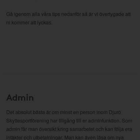
Gå igenom alla våra tips nedanför så är vi övertygade att
ni kommer att lyckas.
Admin
Det absolut bästa är om minst en person inom Djurö
Skyttesportförening har tillgång till er adminfunktion. Som
admin får man översikt kring samarbetet och kan följa era
intäkter och utbetalningar. Man kan även läsa om nya