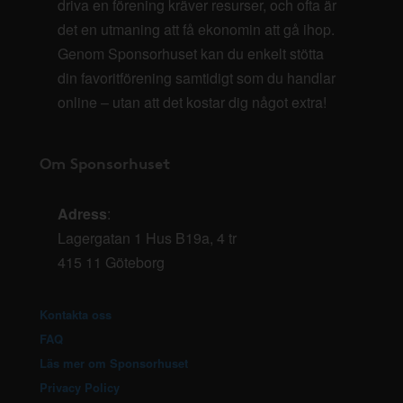
driva en förening kräver resurser, och ofta är
det en utmaning att få ekonomin att gå ihop.
Genom Sponsorhuset kan du enkelt stötta
din favoritförening samtidigt som du handlar
online – utan att det kostar dig något extra!
Om Sponsorhuset
Adress
:
Lagergatan 1 Hus B19a, 4 tr
415 11 Göteborg
Kontakta oss
FAQ
Läs mer om Sponsorhuset
Privacy Policy