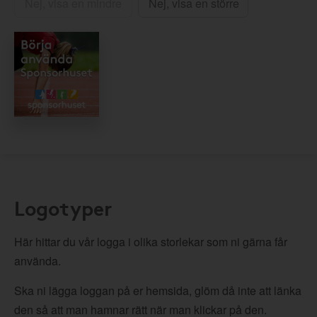
Nej, visa en mindre
Nej, visa en större
Logotyper
Här hittar du vår logga i olika storlekar som ni gärna får
använda.
Ska ni lägga loggan på er hemsida, glöm då inte att länka
den så att man hamnar rätt när man klickar på den.