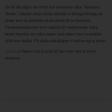
Se till att någon tar emot och använder våra ”Veckans
Texter”. Nästan varje vecka skickar vi färdiga förslag på
texter som är perfekta att använda till er hemsida,
Facebooksida eller som utskick till medlemmar. Våra
texter handlar om olika saker hela tiden men innehåller
alltid era länkar. På detta sätt slipper ni skriva egna texter.
Skicka
in Namn och E-post till den som ska ta emot
texterna.