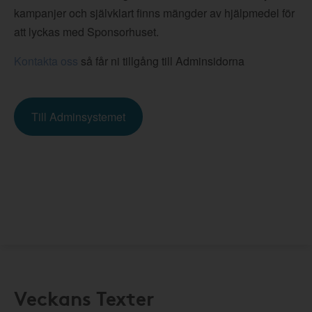
kampanjer och självklart finns mängder av hjälpmedel för
att lyckas med Sponsorhuset.
Kontakta oss
så får ni tillgång till Adminsidorna
Till Adminsystemet
Veckans Texter