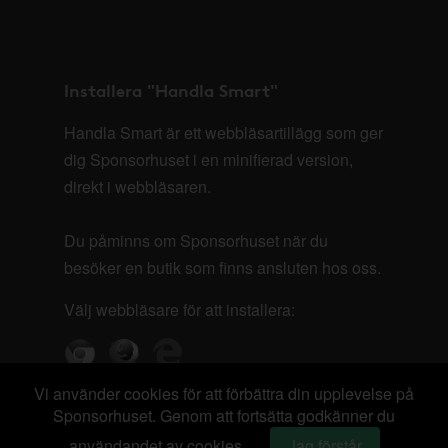
Installera "Handla Smart"
Handla Smart är ett webbläsartillägg som ger
dig Sponsorhuset i en minifierad version,
direkt i webbläsaren.
Du påminns om Sponsorhuset när du
besöker en butik som finns ansluten hos oss.
Välj webbläsare för att installera:
Vi använder cookies för att förbättra din upplevelse på
Sponsorhuset. Genom att fortsätta godkänner du
användandet av cookies.
Jag förstår