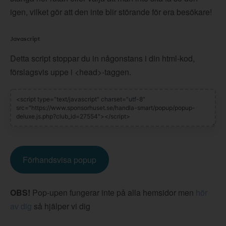
igen, vilket gör att den inte blir störande för era besökare!
Javascript
Detta script stoppar du in någonstans i din html-kod,
förslagsvis uppe i <head>-taggen.
Förhandsvisa popup
OBS!
Pop-upen fungerar inte på alla hemsidor men
hör
av dig
så hjälper vi dig