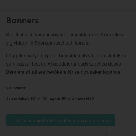
Banners
Se till att alla som besöker er hemsida enkelt kan klicka
sig vidare till Sponsorhuset och handla.
Lägg denna tydligt på er hemsida och välj den storleken
som passar just er. Vi uppdaterar budskapet på dessa
Banners så att era besökare får se nya saker löpande.
Välj banner
Är storleken
120 x 120
lagom för din hemsida?
Ja, visa mig koden att klistra in på hemsidan