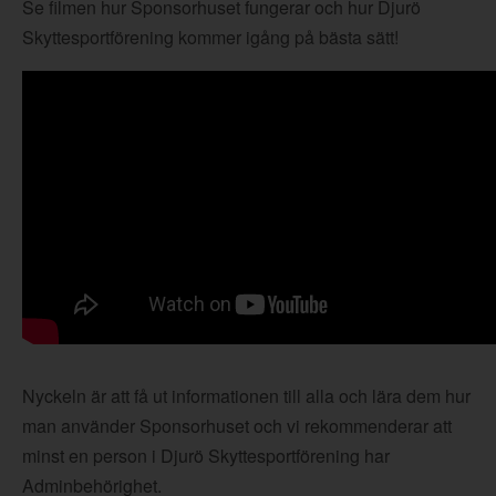
Se filmen hur Sponsorhuset fungerar och hur Djurö
Skyttesportförening kommer igång på bästa sätt!
Nyckeln är att få ut informationen till alla och lära dem hur
man använder Sponsorhuset och vi rekommenderar att
minst en person i Djurö Skyttesportförening har
Adminbehörighet.