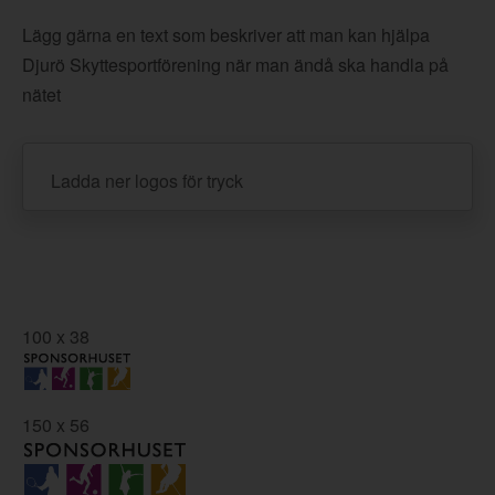
Lägg gärna en text som beskriver att man kan hjälpa
Djurö Skyttesportförening när man ändå ska handla på
nätet
Ladda ner logos för tryck
100 x 38
150 x 56