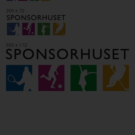
200 x 72
500 x 172