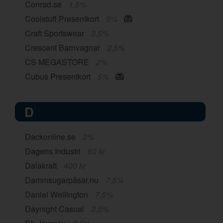
Conrad.se
1,5%
Coolstuff Presentkort
5%
Craft Sportswear
3,5%
Crescent Barnvagnar
2,5%
CS MEGASTORE
2%
Cubus Presentkort
5%
D
Dackonline.se
2%
Dagens Industri
60 kr
Dalakraft
400 kr
Dammsugarpåsar.nu
7,5%
Daniel Wellington
7,5%
Daynight Casual
3,5%