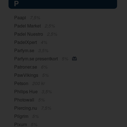
P
Paapi
7,5%
Padel Market
2,5%
Padel Nuestro
2,5%
PadelXpert
4%
Parfym.se
3,5%
Parfym.se presentkort
5%
Patroner.se
6%
PawVikings
5%
Petson
200 kr
Philips Hue
3,5%
Photowall
5%
Piercing.nu
7,5%
Pilgrim
5%
Pixum
5%