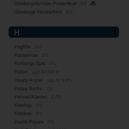
Göteborgsfamiljen Presentkort
5%
Göteborgs Vandrarhem
5%
H
Haglöfs
3%
Hairsale.se
5%
Hallbergs Guld
4%
Hallon
upp till 150 kr
Happy Angler
upp till 3,9%
Happy Socks
1%
Harman/Kardon
2,5%
Hatshop
5%
Hatstore
5%
Health Royals
3%