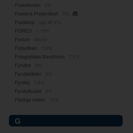
Foderboxen
5%
Foodora Presentkort
5%
Footshop
upp till 4%
FOREO
1,75%
Fortum
400 kr
Fotbutiken
7,5%
Fotografiska Stockholm
7,5%
Fynd24
6%
Fyndakläder
5%
Fyndiq
1,5%
Fyndutbudet
6%
Färdiga maten
15%
G