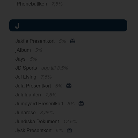
iPhonebutiken
7,5%
J
Jaktia Presentkort
5%
jAlbum
5%
Jays
5%
JD Sports
upp till 3,5%
Joi Living
7,5%
Jula Presentkort
5%
Julgiganten
7,5%
Jumpyard Presentkort
5%
Junarose
3,25%
Juridiska Dokument
12,5%
Jysk Presentkort
5%