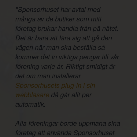
"Sponsorhuset har avtal med
många av de butiker som mitt
företag brukar handla från på nätet.
Det är bara att lära sig att gå den
vägen när man ska beställa så
kommer det in viktiga pengar till vår
förening varje år. Riktigt smidigt är
det om man installerar
Sponsorhusets plug-in i sin
webbläsare
då går allt per
automatik.
Alla föreningar borde uppmana sina
företag att använda Sponsorhuset