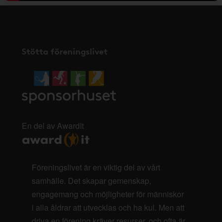
Stötta föreningslivet
En del av AwardIt
Föreningslivet är en viktig del av vårt
samhälle. Det skapar gemenskap,
engagemang och möjligheter för människor
i alla åldrar att utvecklas och ha kul. Men att
driva en förening kräver resurser, och ofta är