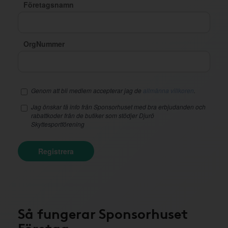
Företagsnamn
OrgNummer
Genom att bli medlem accepterar jag de
allmänna villkoren
.
Jag önskar få info från Sponsorhuset med bra erbjudanden och
rabattkoder från de butiker som stödjer Djurö
Skyttesportförening
Registrera
Så fungerar Sponsorhuset
Företag