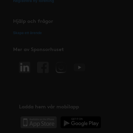
Registrera ny förening
Hjälp och frågor
Skapa ett ärende
Mer av Sponsorhuset
Ladda hem vår mobilapp