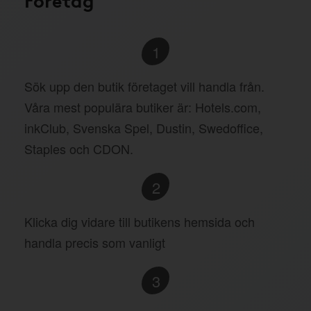
1
Sök upp den butik företaget vill handla från.
Våra mest populära butiker är: Hotels.com,
inkClub, Svenska Spel, Dustin, Swedoffice,
Staples och CDON.
2
Klicka dig vidare till butikens hemsida och
handla precis som vanligt
3