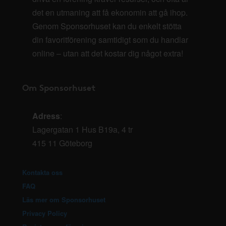
det en utmaning att få ekonomin att gå ihop.
Genom Sponsorhuset kan du enkelt stötta
din favoritförening samtidigt som du handlar
online – utan att det kostar dig något extra!
Om Sponsorhuset
Adress
:
Lagergatan 1 Hus B19a, 4 tr
415 11 Göteborg
Kontakta oss
FAQ
Läs mer om Sponsorhuset
Privacy Policy