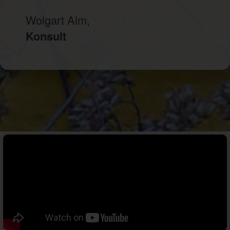
Wolgart Alm,
Konsult