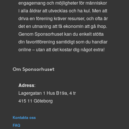
engagemang och möjligheter för människor
i alla åldrar att utvecklas och ha kul. Men att
driva en förening kräver resurser, och ofta är
det en utmaning att få ekonomin att gå ihop.
Genom Sponsorhuset kan du enkelt stötta
din favoritförening samtidigt som du handlar
online – utan att det kostar dig något extra!
Om Sponsorhuset
Adress
:
Lagergatan 1 Hus B19a, 4 tr
415 11 Göteborg
Kontakta oss
FAQ