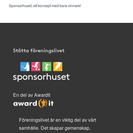
Sponsorhuset, ett koncept med bara vinnare!
Stötta föreningslivet
En del av AwardIt
Föreningslivet är en viktig del av vårt
samhälle. Det skapar gemenskap,