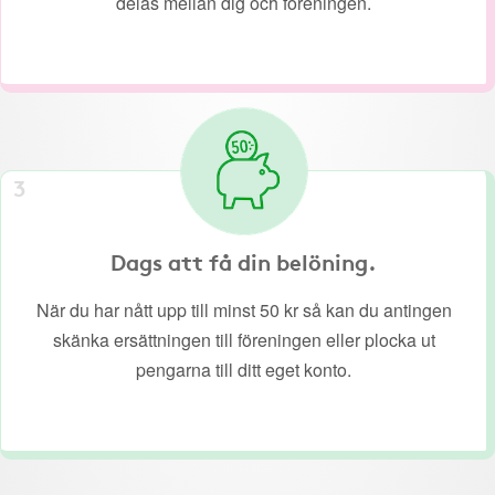
delas mellan dig och föreningen.
3
Dags att få din belöning.
När du har nått upp till minst 50 kr så kan du antingen
skänka ersättningen till föreningen eller plocka ut
pengarna till ditt eget konto.