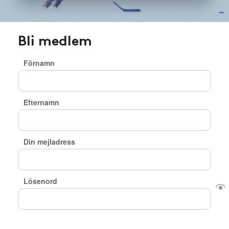
Bli medlem
Förnamn
Efternamn
Din mejladress
Lösenord