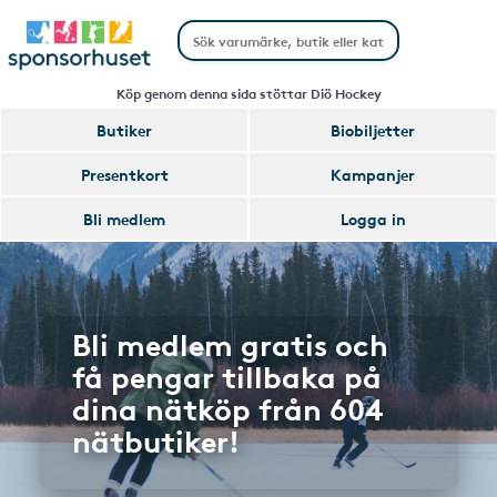
Köp genom denna sida stöttar Diö Hockey
Butiker
Biobiljetter
Presentkort
Kampanjer
Bli medlem
Logga in
Bli medlem gratis och
få pengar tillbaka på
dina nätköp från 604
nätbutiker!