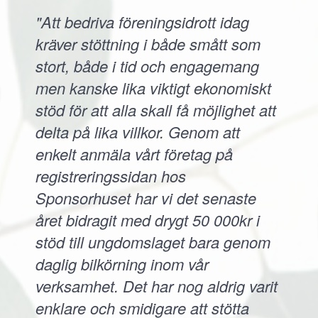
"Att bedriva föreningsidrott idag
kräver stöttning i både smått som
stort, både i tid och engagemang
men kanske lika viktigt ekonomiskt
stöd för att alla skall få möjlighet att
delta på lika villkor. Genom att
enkelt anmäla vårt företag på
registreringssidan hos
Sponsorhuset har vi det senaste
året bidragit med drygt 50 000kr i
stöd till ungdomslaget bara genom
daglig bilkörning inom vår
verksamhet. Det har nog aldrig varit
enklare och smidigare att stötta