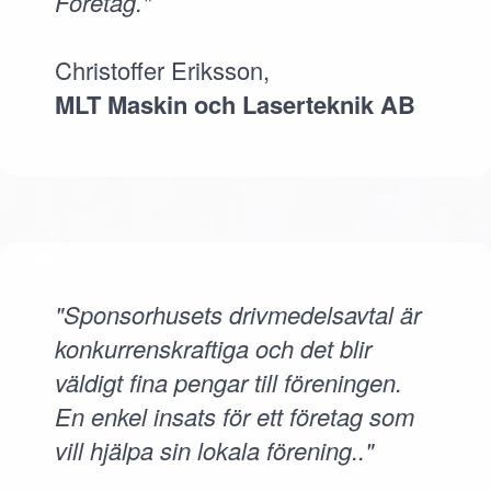
Företag."
Christoffer Eriksson,
MLT Maskin och Laserteknik AB
"Sponsorhusets drivmedelsavtal är
konkurrenskraftiga och det blir
väldigt fina pengar till föreningen.
En enkel insats för ett företag som
vill hjälpa sin lokala förening.."