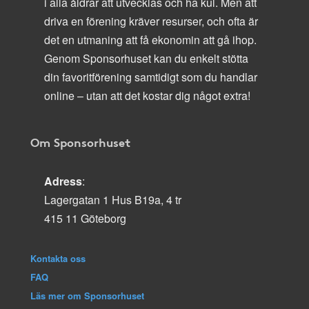
i alla åldrar att utvecklas och ha kul. Men att
driva en förening kräver resurser, och ofta är
det en utmaning att få ekonomin att gå ihop.
Genom Sponsorhuset kan du enkelt stötta
din favoritförening samtidigt som du handlar
online – utan att det kostar dig något extra!
Om Sponsorhuset
Adress
:
Lagergatan 1 Hus B19a, 4 tr
415 11 Göteborg
Kontakta oss
FAQ
Läs mer om Sponsorhuset