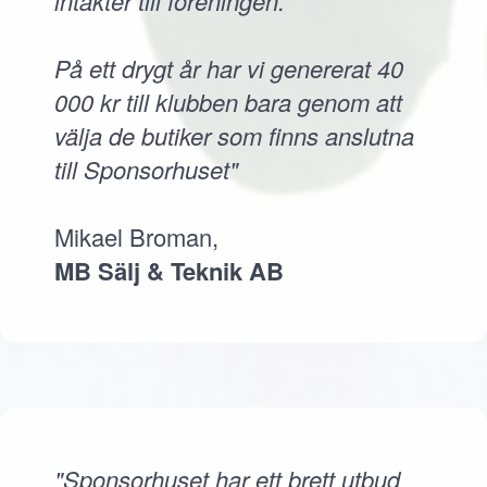
intäkter till föreningen.
På ett drygt år har vi genererat 40
000 kr till klubben bara genom att
välja de butiker som finns anslutna
till Sponsorhuset"
Mikael Broman,
MB Sälj & Teknik AB
"Sponsorhuset har ett brett utbud