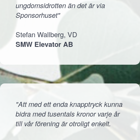
ungdomsidrotten än det är via
Sponsorhuset"
Stefan Wallberg, VD
SMW Elevator AB
"Att med ett enda knapptryck kunna
bidra med tusentals kronor varje år
till vår förening är otroligt enkelt.