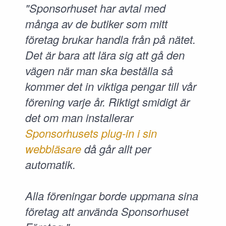
"Sponsorhuset har avtal med
många av de butiker som mitt
företag brukar handla från på nätet.
Det är bara att lära sig att gå den
vägen när man ska beställa så
kommer det in viktiga pengar till vår
förening varje år. Riktigt smidigt är
det om man installerar
Sponsorhusets plug-in i sin
webbläsare
då går allt per
automatik.
Alla föreningar borde uppmana sina
företag att använda Sponsorhuset