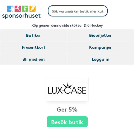
Köp genom denna sida stöttar Diö Hockey
Butiker
Biobiljetter
Presentkort
Kampanjer
Bli medlem
Logga in
Ger 5%
Besök butik