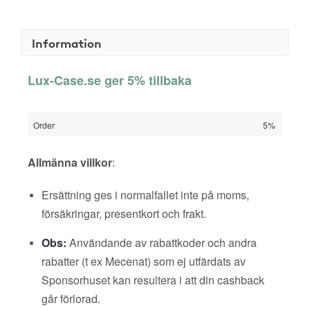
Information
Lux-Case.se ger 5% tillbaka
Order
5%
Allmänna villkor
:
Ersättning ges i normalfallet inte på moms,
försäkringar, presentkort och frakt.
Obs:
Användande av rabattkoder och andra
rabatter (t ex Mecenat) som ej utfärdats av
Sponsorhuset kan resultera i att din cashback
går förlorad.