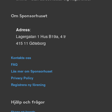
Om Sponsorhuset
Adress
:
Lagergatan 1 Hus B19a, 4 tr
415 11 Göteborg
Kontakta oss
FAQ
Läs mer om Sponsorhuset
Privacy Policy
Registrera ny förening
Hjälp och frågor
Skapa ett ärende