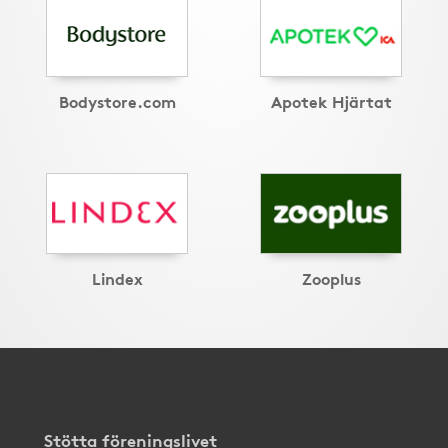
Bodystore.com
Apotek Hjärtat
Lindex
Zooplus
Stötta föreningslivet