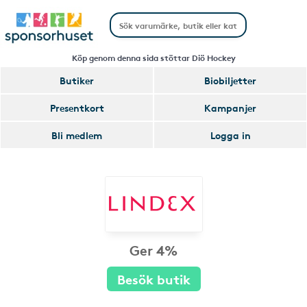
Köp genom denna sida stöttar Diö Hockey
Butiker
Biobiljetter
Presentkort
Kampanjer
Bli medlem
Logga in
Ger 4%
Besök butik