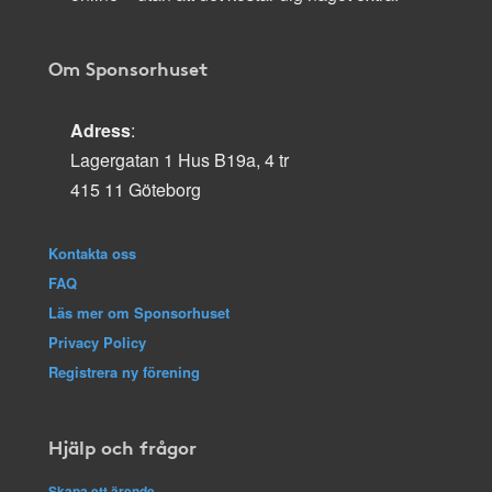
Om Sponsorhuset
Adress
:
Lagergatan 1 Hus B19a, 4 tr
415 11 Göteborg
Kontakta oss
FAQ
Läs mer om Sponsorhuset
Privacy Policy
Registrera ny förening
Hjälp och frågor
Skapa ett ärende