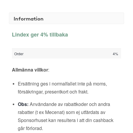
Information
Lindex ger 4% tillbaka
Order
4%
Allmänna villkor
:
Ersättning ges i normalfallet inte på moms,
försäkringar, presentkort och frakt.
Obs:
Användande av rabattkoder och andra
rabatter (t ex Mecenat) som ej utfärdats av
Sponsorhuset kan resultera i att din cashback
går förlorad.