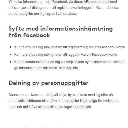
Vi mottar informationen från Facebook via deras API, men endast med
ditt samtycke, i dialogen om att registrera konto/logga in. Ovan nämnda
personuppgifter om dig lagras i vår databas.
Syfte med informationsinhämtning
från Facebook
Kunna erbjuda dig möjligheten att registrera dig via ditt Facebook-konto
Kunna erbjuda dig möjligheten att logga in via ditt Facebook-konto
Kunna kommunicera med dig via mejl såsom nyhetsbrev men också att
ge information om ditt konto, dina köp etc.
Delning av personuppgifter
Sponsorhuset kommer aldrig att sälja, hyra ut, dela med sig eller på
annat sätt distribuera eller göra dina uppgifter tillgängliga för tredje part,
utom när det krävs av juridiska eller lagstadgade skäl.