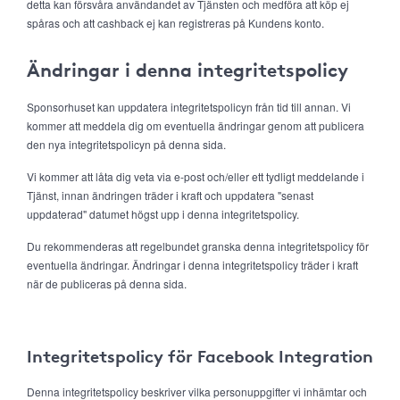
detta kan försvåra användandet av Tjänsten och medföra att köp ej
spåras och att cashback ej kan registreras på Kundens konto.
Ändringar i denna integritetspolicy
Sponsorhuset kan uppdatera integritetspolicyn från tid till annan. Vi
kommer att meddela dig om eventuella ändringar genom att publicera
den nya integritetspolicyn på denna sida.
Vi kommer att låta dig veta via e-post och/eller ett tydligt meddelande i
Tjänst, innan ändringen träder i kraft och uppdatera "senast
uppdaterad" datumet högst upp i denna integritetspolicy.
Du rekommenderas att regelbundet granska denna integritetspolicy för
eventuella ändringar. Ändringar i denna integritetspolicy träder i kraft
när de publiceras på denna sida.
Integritetspolicy för Facebook Integration
Denna integritetspolicy beskriver vilka personuppgifter vi inhämtar och