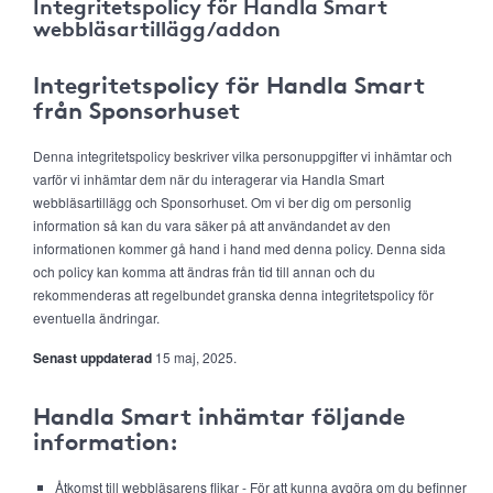
Integritetspolicy för Handla Smart
webbläsartillägg/addon
Integritetspolicy för Handla Smart
från Sponsorhuset
Denna integritetspolicy beskriver vilka personuppgifter vi inhämtar och
varför vi inhämtar dem när du interagerar via Handla Smart
webbläsartillägg och Sponsorhuset. Om vi ber dig om personlig
information så kan du vara säker på att användandet av den
informationen kommer gå hand i hand med denna policy. Denna sida
och policy kan komma att ändras från tid till annan och du
rekommenderas att regelbundet granska denna integritetspolicy för
eventuella ändringar.
Senast uppdaterad
15 maj, 2025.
Handla Smart inhämtar följande
information:
Åtkomst till webbläsarens flikar - För att kunna avgöra om du befinner