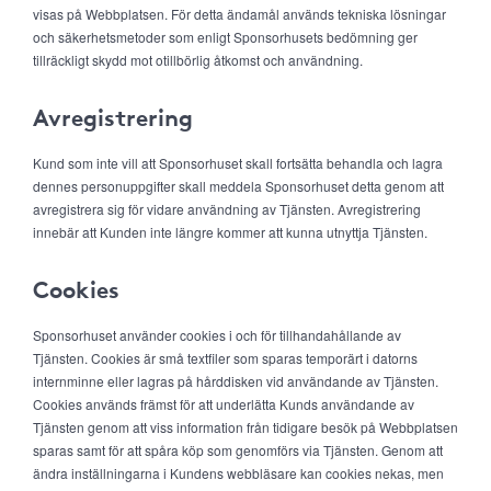
visas på Webbplatsen. För detta ändamål används tekniska lösningar
och säkerhetsmetoder som enligt Sponsorhusets bedömning ger
tillräckligt skydd mot otillbörlig åtkomst och användning.
Avregistrering
Kund som inte vill att Sponsorhuset skall fortsätta behandla och lagra
dennes personuppgifter skall meddela Sponsorhuset detta genom att
avregistrera sig för vidare användning av Tjänsten. Avregistrering
innebär att Kunden inte längre kommer att kunna utnyttja Tjänsten.
Cookies
Sponsorhuset använder cookies i och för tillhandahållande av
Tjänsten. Cookies är små textfiler som sparas temporärt i datorns
internminne eller lagras på hårddisken vid användande av Tjänsten.
Cookies används främst för att underlätta Kunds användande av
Tjänsten genom att viss information från tidigare besök på Webbplatsen
sparas samt för att spåra köp som genomförs via Tjänsten. Genom att
ändra inställningarna i Kundens webbläsare kan cookies nekas, men