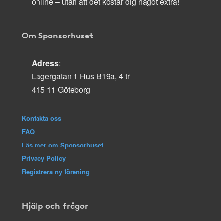
online – utan att det kostar dig något extra!
Om Sponsorhuset
Adress
:
Lagergatan 1 Hus B19a, 4 tr
415 11 Göteborg
Kontakta oss
FAQ
Läs mer om Sponsorhuset
Privacy Policy
Registrera ny förening
Hjälp och frågor