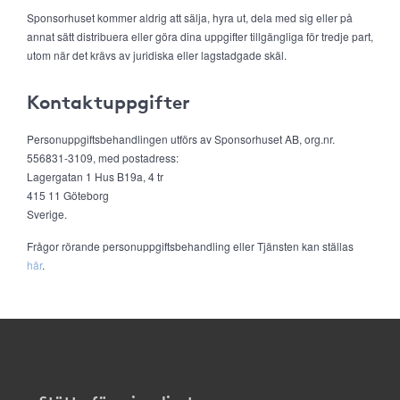
Sponsorhuset kommer aldrig att sälja, hyra ut, dela med sig eller på
annat sätt distribuera eller göra dina uppgifter tillgängliga för tredje part,
utom när det krävs av juridiska eller lagstadgade skäl.
Kontaktuppgifter
Personuppgiftsbehandlingen utförs av Sponsorhuset AB, org.nr.
556831-3109, med postadress:
Lagergatan 1 Hus B19a, 4 tr
415 11 Göteborg
Sverige.
Frågor rörande personuppgiftsbehandling eller Tjänsten kan ställas
här
.