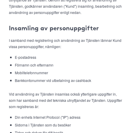
Tjänsten, godkänner användaren ("Kund") insamling, bearbetning och
användning av personuppgifter enligt nedan.
Insamling av personuppgifter
I samband med registrering och användning av Tjänsten lämnar Kund
vissa personuppgifter, nämligen:
E-postadress
Förnamn och efternamn
Mobiltelefonnummer
Bankkontonummer vid utbetalning av cashback
Vid användning av Tjänsten insamlas också ytterligare uppgifter in,
som har samband med det tekniska utnyttjandet av Tjänsten. Uppgifter
som registreras är:
Din enhets Internet Protocol ("IP") adress
Sidorna i Tjänsten som du besöker
Tiden och datum för ditt besök