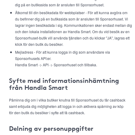
dig på en butikssida som är ansluten till Sponsorhuset.
Åtkomst till din besöksdata för webbplatser - För att kunna avgöra om
du befinner dig på en butikssida som är ansluten till Sponsorhuset. Vi
lagrar ingen besöksdata i sig. Kommunikationen sker endast mellan dig
och den lokala installationen av Handla Smart. Om du vid besök av en
Sponsorhuset-butik vill använda tjänsten och du klickar "JA", lagras ett
klick för den butik du besöker.
Mejladress - För att kunna logga in dig som användare via
Sponsorhusets API:er.
Handla Smart -> API -> Sponsorhuset och tillbaka.
Syfte med informationsinhämtning
från Handla Smart
Påminna dig om i vilka butiker knutna till Sponsorhuset du får cashback
samt erbjuda dig möjligheten att logga in och aktivera spårning av köp
för den butik du besöker i syfte att få cashback.
Delning av personuppgifter