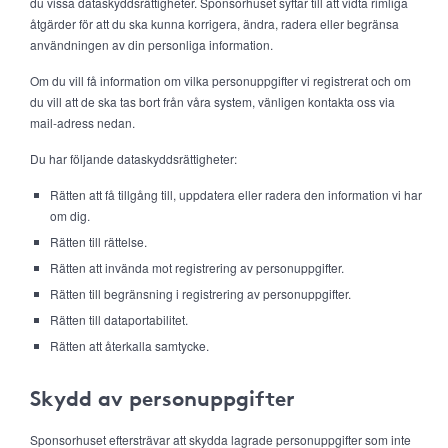
du vissa dataskyddsrättigheter. Sponsorhuset syftar till att vidta rimliga
åtgärder för att du ska kunna korrigera, ändra, radera eller begränsa
användningen av din personliga information.
Om du vill få information om vilka personuppgifter vi registrerat och om
du vill att de ska tas bort från våra system, vänligen kontakta oss via
mail-adress nedan.
Du har följande dataskyddsrättigheter:
Rätten att få tillgång till, uppdatera eller radera den information vi har
om dig.
Rätten till rättelse.
Rätten att invända mot registrering av personuppgifter.
Rätten till begränsning i registrering av personuppgifter.
Rätten till dataportabilitet.
Rätten att återkalla samtycke.
Skydd av personuppgifter
Sponsorhuset eftersträvar att skydda lagrade personuppgifter som inte