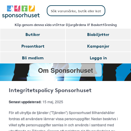
Köp genom denna sida stöttar Djurgårdens IF Basketförening
Butiker
Biobiljetter
Presentkort
Kampanjer
Bli medlem
Logga in
Om Sponsorhuset
Integritetspolicy Sponsorhuset
Senast uppdaterad:
15 maj, 2025
För att utnyttja de tjänster ("Tjänsten") Sponsorhuset tillhandahåller
fordras att användare lämnar vissa personuppgifter. Nedan beskrivs i
vilket syfte personuppgifter samlas in och används i samband med
utnyttjande av Tjänsten. Genom att registrera sig för användning av