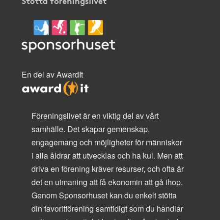
Stötta föreningslivet
En del av AwardIt
Föreningslivet är en viktig del av vårt
samhälle. Det skapar gemenskap,
engagemang och möjligheter för människor
i alla åldrar att utvecklas och ha kul. Men att
driva en förening kräver resurser, och ofta är
det en utmaning att få ekonomin att gå ihop.
Genom Sponsorhuset kan du enkelt stötta
din favoritförening samtidigt som du handlar