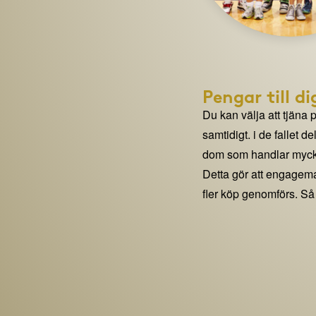
Pengar till di
Du kan välja att tjäna 
samtidigt. i de fallet 
dom som handlar mycke
Detta gör att engage
fler köp genomförs. Så