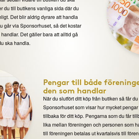
 du till butikens vanliga sida där du
igt. Det blir aldrig dyrare att handla
du går via Sponsorhuset, så det kostar
handlar. Det gäller bara att alltid gå
du ska handla.
Pengar till både förening
den som handlar
När du slutfört ditt köp från butiken så får du
Sponsorhuset som visar hur mycket pengar du
tillbaka för ditt köp. Pengarna som du får til
lika mellan föreningen och personen som 
till föreningen betalas ut kvartalsvis till för