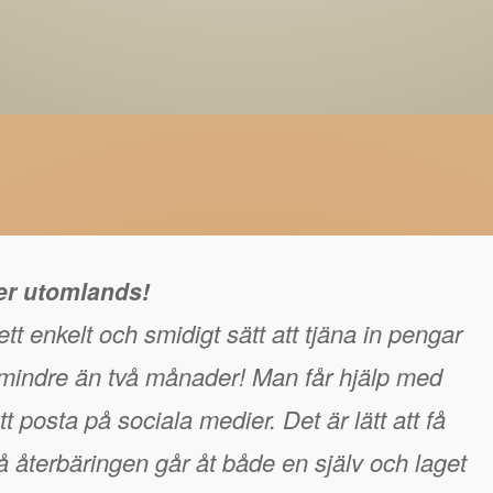
ger utomlands!
tt enkelt och smidigt sätt att tjäna in pengar
å mindre än två månader! Man får hjälp med
t posta på sociala medier. Det är lätt att få
 återbäringen går åt både en själv och laget