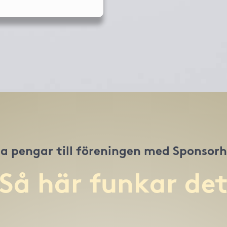
a pengar till föreningen med Sponsor
Så här funkar de