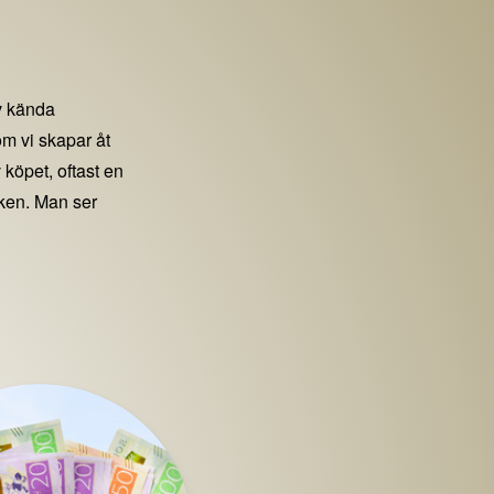
 kända
m vi skapar åt
 köpet, oftast en
iken. Man ser