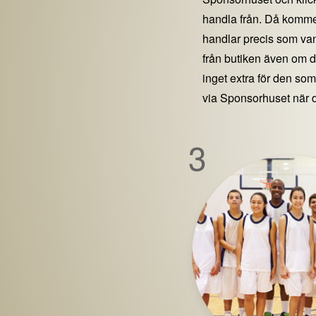
handla från. Då kommer
handlar precis som vanl
från butiken även om 
inget extra för den som 
via Sponsorhuset när 
3