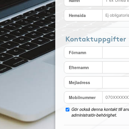
Namn
Hemsida
Kontaktuppgifter
Förnamn
Efternamn
Mejladress
Mobilnummer
Gör också denna kontakt till a
administratör-behörighet.