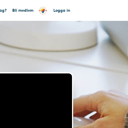
tag?
Bli medlem
Logga in