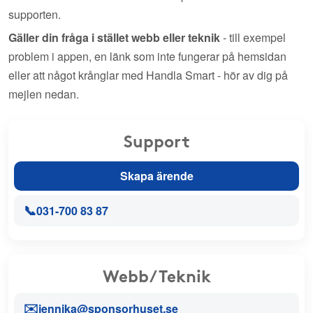
supporten.
Gäller din fråga i stället webb eller teknik
- till exempel
problem i appen, en länk som inte fungerar på hemsidan
eller att något krånglar med Handla Smart - hör av dig på
mejlen nedan.
Support
Skapa ärende
📞
031-700 83 87
Webb/Teknik
✉️
jennika@sponsorhuset.se