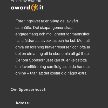
En del av AwardIt
Föreningslivet är en viktig del av vårt
samhälle. Det skapar gemenskap,
engagemang och möjligheter för människor
i alla åldrar att utvecklas och ha kul. Men att
driva en förening kräver resurser, och ofta är
det en utmaning att få ekonomin att gå ihop.
Genom Sponsorhuset kan du enkelt stötta
din favoritförening samtidigt som du handlar
online – utan att det kostar dig något extra!
Om Sponsorhuset
Adress
: