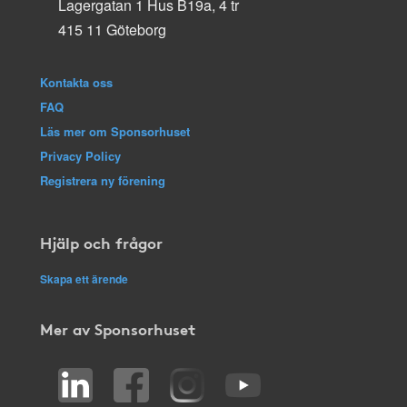
Lagergatan 1 Hus B19a, 4 tr
415 11 Göteborg
Kontakta oss
FAQ
Läs mer om Sponsorhuset
Privacy Policy
Registrera ny förening
Hjälp och frågor
Skapa ett ärende
Mer av Sponsorhuset