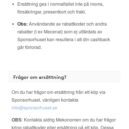
Ersättning ges i normalfallet inte på moms,
försäkringar, presentkort och frakt.
Obs:
Användande av rabattkoder och andra
rabatter (t ex Mecenat) som ej utfärdats av
Sponsorhuset kan resultera i att din cashback
går förlorad.
Frågor om ersättning?
Om du har frågor om ersättning från ett köp via
Sponsorhuset, vänligen kontakta
info@sponsorhuset.se
OBS
: Kontakta aldrig Mekonomen om du har frågor
kring rabattkoder eller ersättning på ett köp. Dessa