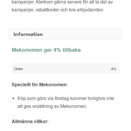
kampanjer. Återkom gärna senare för att ta del av
kampanjer, rabattkoder och bra erbjudanden.
Information
Mekonomen ger 4% tillbaka
Order
4%
Speciellt för Mekonomen
:
Köp som görs via företag kommer troligtvis inte
att ges ersättning av Mekonomen.
Allmänna villkor
: