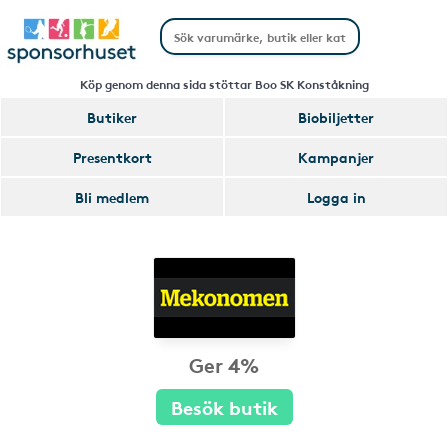
Köp genom denna sida stöttar Boo SK Konståkning
Butiker
Biobiljetter
Presentkort
Kampanjer
Bli medlem
Logga in
Ger 4%
Besök butik