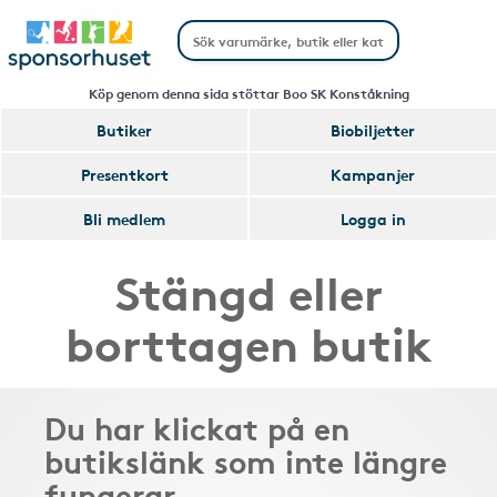
Köp genom denna sida stöttar Boo SK Konståkning
Butiker
Biobiljetter
Presentkort
Kampanjer
Bli medlem
Logga in
Stängd eller
borttagen butik
Du har klickat på en
butikslänk som inte längre
fungerar.