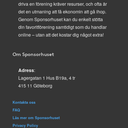
driva en förening kräver resurser, och ofta är
det en utmaning att få ekonomin att gå ihop.
Genom Sponsorhuset kan du enkelt stötta
din favoritförening samtidigt som du handlar
online – utan att det kostar dig något extra!
Om Sponsorhuset
Adress
:
Lagergatan 1 Hus B19a, 4 tr
415 11 Göteborg
Kontakta oss
FAQ
Läs mer om Sponsorhuset
Privacy Policy