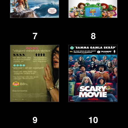
7
8
9
10