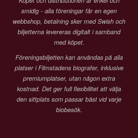
Köpet och distributionen är enkel och
smidig - alla föreningar får en egen
webbshop, betalning sker med Swish och
biljetterna levereras digitalt i samband
med köpet.
Föreningsbiljetten kan användas på alla
platser i Filmstadens biografer, inklusive
premiumplatser, utan någon extra
kostnad. Det ger full flexibilitet att välja
den sittplats som passar bäst vid varje
biobesök.