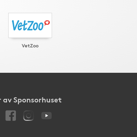
VetZoo
 av Sponsorhuset