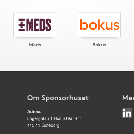
Meds
Bokus
Om Sponsorhuset
Mer
Adress
:
Lagergatan 1 Hus B19a, 4 tr
415 11 Göteborg