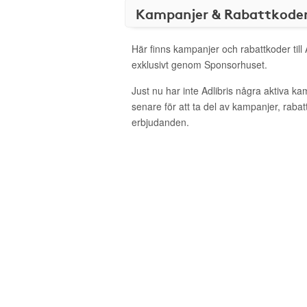
Kampanjer & Rabattkode
Här finns kampanjer och rabattkoder till 
exklusivt genom Sponsorhuset.
Just nu har inte Adlibris några aktiva k
senare för att ta del av kampanjer, raba
erbjudanden.