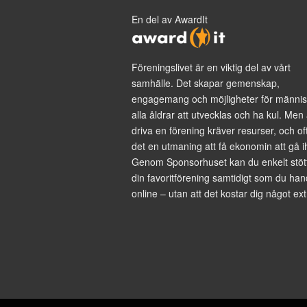
En del av AwardIt
Föreningslivet är en viktig del av vårt
samhälle. Det skapar gemenskap,
engagemang och möjligheter för männis
alla åldrar att utvecklas och ha kul. Men 
driva en förening kräver resurser, och of
det en utmaning att få ekonomin att gå i
Genom Sponsorhuset kan du enkelt stöt
din favoritförening samtidigt som du han
online – utan att det kostar dig något ext