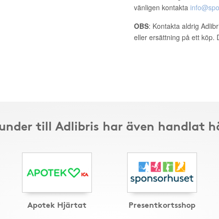
vänligen kontakta
info@spo
OBS
: Kontakta aldrig Adlib
eller ersättning på ett köp
under till Adlibris har även handlat h
Apotek Hjärtat
Presentkortsshop