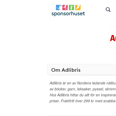
Om Adlibris
Adlibris är en av Nordens ledande nätbut
av böcker, garn, leksaker, pyssel, skrivm
Hos Adlibris hittar du allt för en inspirera
priser. Fraktfritt över 299 kr med snabba