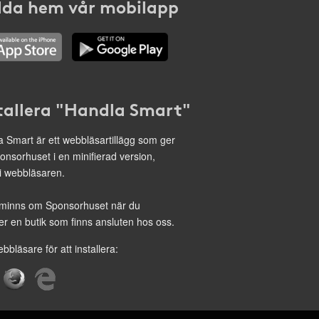
da hem vår mobilapp
tallera "Handla Smart"
 Smart är ett webbläsartillägg som ger
onsorhuset i en minifierad version,
 i webbläsaren.
minns om Sponsorhuset när du
r en butik som finns ansluten hos oss.
ebbläsare för att installera: