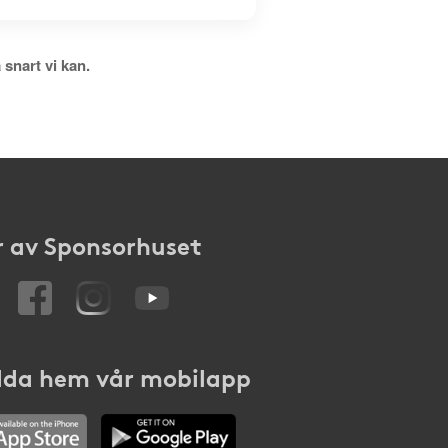
 snart vi kan.
 av Sponsorhuset
da hem vår mobilapp