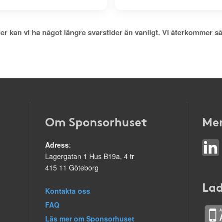
er kan vi ha något längre svarstider än vanligt. Vi återkommer så
Om Sponsorhuset
Mer
Adress
:
Lagergatan 1 Hus B19a, 4 tr
415 11 Göteborg
Lad
Kontakta oss
FAQ
Läs mer om Sponsorhuset