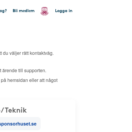
tag?
Bli medlem
Logga in
tt du väljer rätt kontaktväg.
 ärende till supporten.
 på hemsidan eller att något
/Teknik
sponsorhuset.se