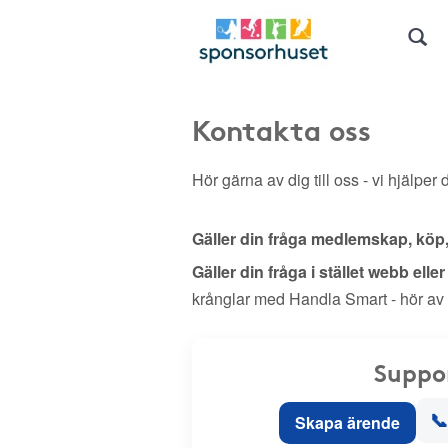
Kontakta oss
Hör gärna av dig till oss - vi hjälper d
Gäller din fråga medlemskap, köp
Gäller din fråga i stället webb elle
krånglar med Handla Smart - hör av
Suppo
📞
Skapa ärende