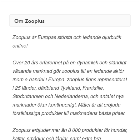
Om Zooplus
Zooplus är Europas största och ledande djurbutik
online!
Över 20 års erfarenhet på en dynamisk och ständigt
växande marknad gör zooplus till en ledande aktör
inom e-handel i Europa. zooplus finns representerat
i 25 länder, däribland Tyskland, Frankrike,
Storbritannien och Nederländerna, och antalet nya
marknader ökar kontinuerligt. Målet är att erbjuda
förstklassiga produkter till marknadens bästa priser.
Zooplus erbjuder mer än 8 000 produkter för hundar,
katter, smådjur och fåglar, samt extra bra