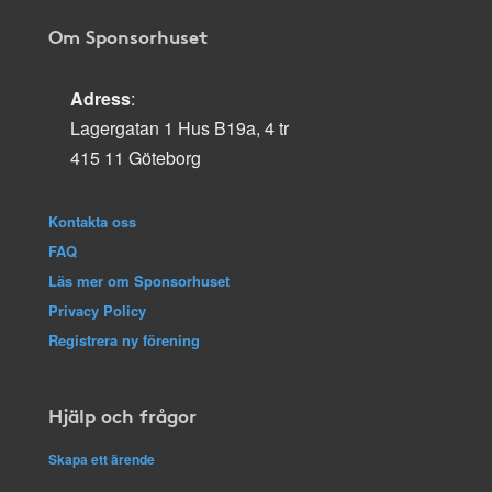
Om Sponsorhuset
Adress
:
Lagergatan 1 Hus B19a, 4 tr
415 11 Göteborg
Kontakta oss
FAQ
Läs mer om Sponsorhuset
Privacy Policy
Registrera ny förening
Hjälp och frågor
Skapa ett ärende