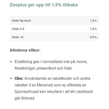
Zooplus ger upp till 1,5% tillbaka
Order Ny kund
1,5%
Order 2-6
1,5%
Order >6
0,5%
Allmänna villkor
:
Ersättning ges i normalfallet inte på moms,
försäkringar, presentkort och frakt.
Obs:
Användande av rabattkoder och andra
rabatter (t ex Mecenat) som ej utfärdats av
Sponsorhuset kan resultera i att din cashback
går förlorad.