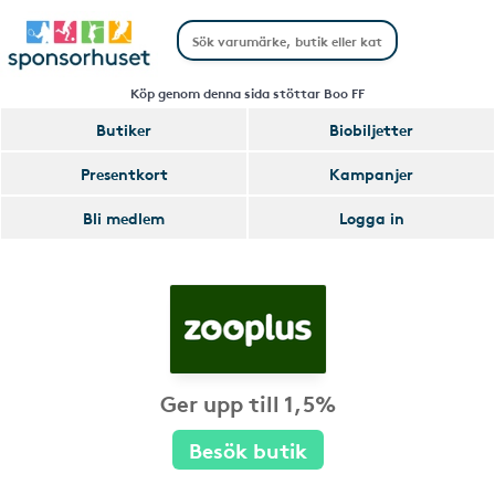
Köp genom denna sida stöttar Boo FF
Butiker
Biobiljetter
Presentkort
Kampanjer
Bli medlem
Logga in
Ger upp till 1,5%
Besök butik