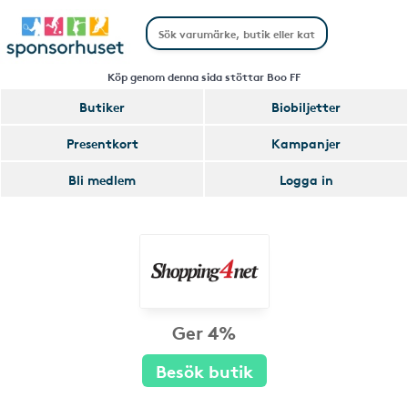
Köp genom denna sida stöttar Boo FF
Butiker
Biobiljetter
Presentkort
Kampanjer
Bli medlem
Logga in
Ger 4%
Besök butik