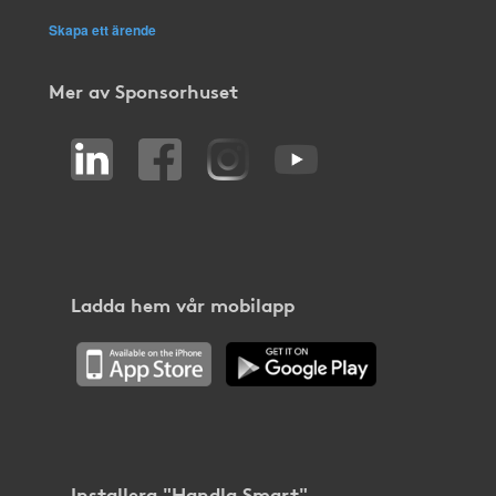
Skapa ett ärende
Mer av Sponsorhuset
Ladda hem vår mobilapp
Installera "Handla Smart"