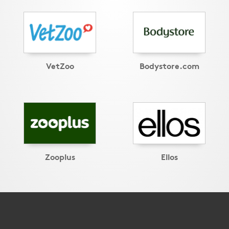
VetZoo
Bodystore.com
Zooplus
Ellos