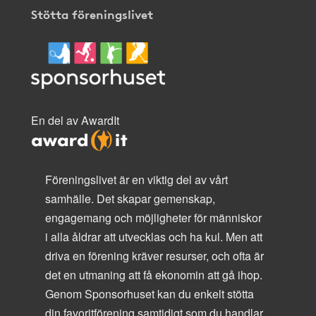
Stötta föreningslivet
En del av AwardIt
Föreningslivet är en viktig del av vårt
samhälle. Det skapar gemenskap,
engagemang och möjligheter för människor
i alla åldrar att utvecklas och ha kul. Men att
driva en förening kräver resurser, och ofta är
det en utmaning att få ekonomin att gå ihop.
Genom Sponsorhuset kan du enkelt stötta
din favoritförening samtidigt som du handlar