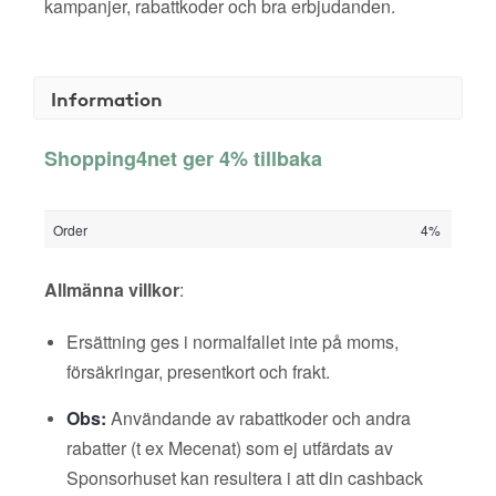
kampanjer, rabattkoder och bra erbjudanden.
Information
Shopping4net ger 4% tillbaka
Order
4%
Allmänna villkor
:
Ersättning ges i normalfallet inte på moms,
försäkringar, presentkort och frakt.
Obs:
Användande av rabattkoder och andra
rabatter (t ex Mecenat) som ej utfärdats av
Sponsorhuset kan resultera i att din cashback