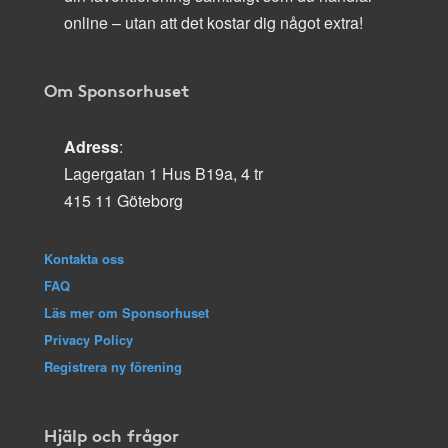
online – utan att det kostar dig något extra!
Om Sponsorhuset
Adress
:
Lagergatan 1 Hus B19a, 4 tr
415 11 Göteborg
Kontakta oss
FAQ
Läs mer om Sponsorhuset
Privacy Policy
Registrera ny förening
Hjälp och frågor