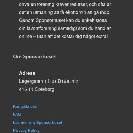
driva en förening kräver resurser, och ofta är
det en utmaning att få ekonomin att gå ihop.
Genom Sponsorhuset kan du enkelt stötta
din favoritförening samtidigt som du handlar
online – utan att det kostar dig något extra!
Om Sponsorhuset
Adress
:
Lagergatan 1 Hus B19a, 4 tr
415 11 Göteborg
Kontakta oss
FAQ
Läs mer om Sponsorhuset
Privacy Policy