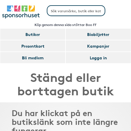
Köp genom denna sida stöttar Boo FF
Butiker
Biobiljetter
Presentkort
Kampanjer
Bli medlem
Logga in
Stängd eller
borttagen butik
Du har klickat på en
butikslänk som inte längre
fungerar.