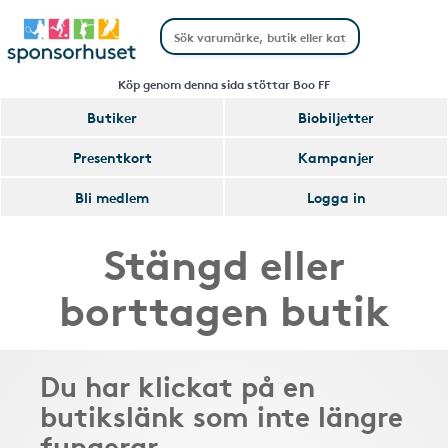
Köp genom denna sida stöttar Boo FF
Butiker
Biobiljetter
Presentkort
Kampanjer
Bli medlem
Logga in
Stängd eller
borttagen butik
Du har klickat på en
butikslänk som inte längre
fungerar.