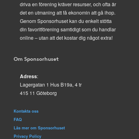
driva en förening kräver resurser, och ofta är
det en utmaning att få ekonomin att gå ihop.
Genom Sponsorhuset kan du enkelt stötta
din favoritförening samtidigt som du handlar
online – utan att det kostar dig något extra!
Om Sponsorhuset
Adress
:
Lagergatan 1 Hus B19a, 4 tr
415 11 Göteborg
Kontakta oss
FAQ
Läs mer om Sponsorhuset
Privacy Policy