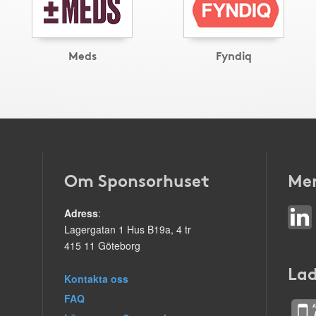
Meds
Fyndiq
Om Sponsorhuset
Mer
Adress
:
Lagergatan 1 Hus B19a, 4 tr
415 11 Göteborg
Lad
Kontakta oss
FAQ