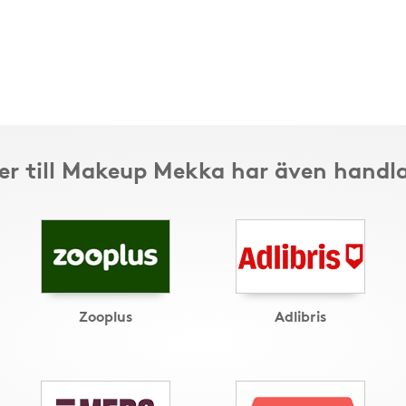
r till Makeup Mekka har även handla
Zooplus
Adlibris