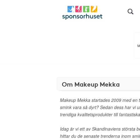
Om Makeup Mekka
Makeup Mekka startades 2009 med en ta
smink vara så dyrt? Sedan dess har vi
trendiga kvalitetsprodukter till fantastiska
Idag är vi ett av Skandinaviens största 
hittar du de senaste trenderna inom sm