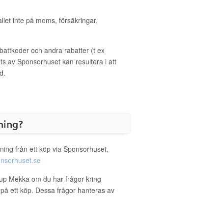
allet inte på moms, försäkringar,
ttkoder och andra rabatter (t ex
s av Sponsorhuset kan resultera i att
d.
ning?
ning från ett köp via Sponsorhuset,
nsorhuset.se
eup Mekka om du har frågor kring
g på ett köp. Dessa frågor hanteras av