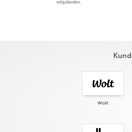
erbjudanden.
Kunde
Wolt