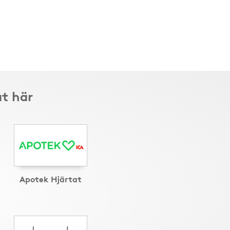
t här
Apotek Hjärtat