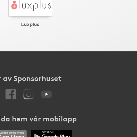
Luxplus
 av Sponsorhuset
da hem vår mobilapp