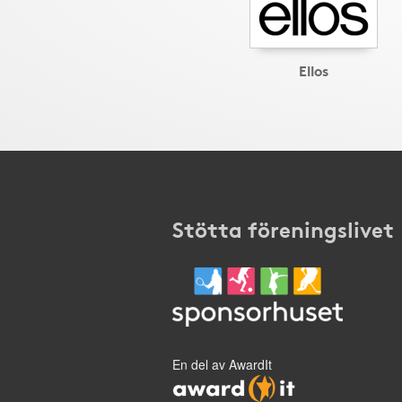
Ellos
Stötta föreningslivet
En del av AwardIt