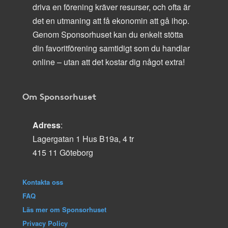
driva en förening kräver resurser, och ofta är
det en utmaning att få ekonomin att gå ihop.
Genom Sponsorhuset kan du enkelt stötta
din favoritförening samtidigt som du handlar
online – utan att det kostar dig något extra!
Om Sponsorhuset
Adress
:
Lagergatan 1 Hus B19a, 4 tr
415 11 Göteborg
Kontakta oss
FAQ
Läs mer om Sponsorhuset
Privacy Policy