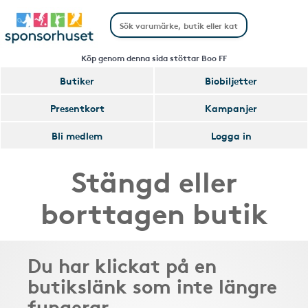
Köp genom denna sida stöttar Boo FF
Butiker
Biobiljetter
Presentkort
Kampanjer
Bli medlem
Logga in
Stängd eller
borttagen butik
Du har klickat på en
butikslänk som inte längre
fungerar.