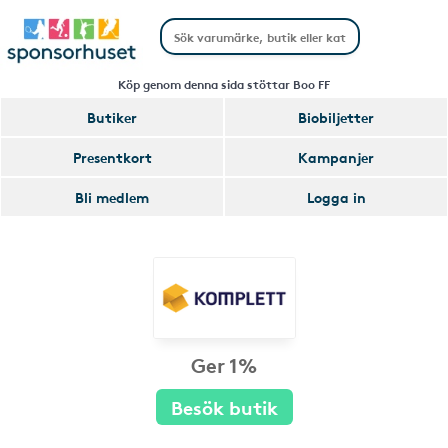
Köp genom denna sida stöttar Boo FF
Butiker
Biobiljetter
Presentkort
Kampanjer
Bli medlem
Logga in
Ger 1%
Besök butik