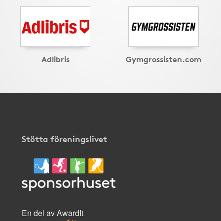
Adlibris
Gymgrossisten.com
Stötta föreningslivet
En del av AwardIt