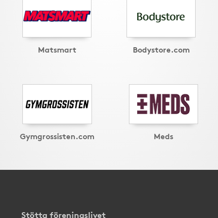
Matsmart
Bodystore.com
Gymgrossisten.com
Meds
Stötta föreningslivet