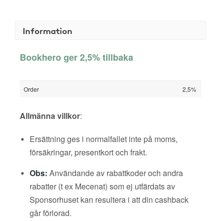
Information
Bookhero ger 2,5% tillbaka
Order
2,5%
Allmänna villkor
:
Ersättning ges i normalfallet inte på moms,
försäkringar, presentkort och frakt.
Obs:
Användande av rabattkoder och andra
rabatter (t ex Mecenat) som ej utfärdats av
Sponsorhuset kan resultera i att din cashback
går förlorad.