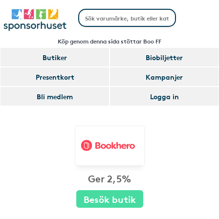
Köp genom denna sida stöttar Boo FF
Butiker
Biobiljetter
Presentkort
Kampanjer
Bli medlem
Logga in
Ger 2,5%
Besök butik