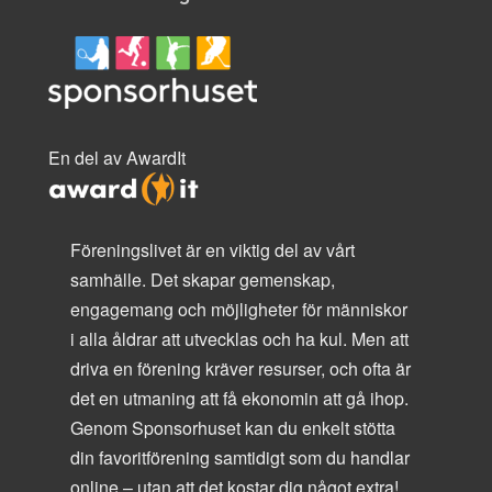
En del av AwardIt
Föreningslivet är en viktig del av vårt
samhälle. Det skapar gemenskap,
engagemang och möjligheter för människor
i alla åldrar att utvecklas och ha kul. Men att
driva en förening kräver resurser, och ofta är
det en utmaning att få ekonomin att gå ihop.
Genom Sponsorhuset kan du enkelt stötta
din favoritförening samtidigt som du handlar
online – utan att det kostar dig något extra!