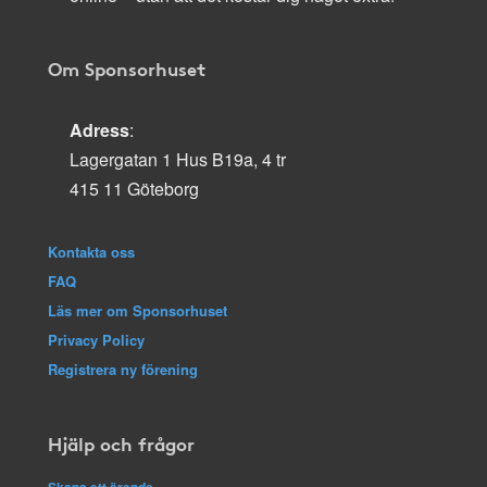
Om Sponsorhuset
Adress
:
Lagergatan 1 Hus B19a, 4 tr
415 11 Göteborg
Kontakta oss
FAQ
Läs mer om Sponsorhuset
Privacy Policy
Registrera ny förening
Hjälp och frågor
Skapa ett ärende