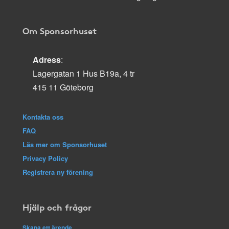
Om Sponsorhuset
Adress
:
Lagergatan 1 Hus B19a, 4 tr
415 11 Göteborg
Kontakta oss
FAQ
Läs mer om Sponsorhuset
Privacy Policy
Registrera ny förening
Hjälp och frågor
Skapa ett ärende