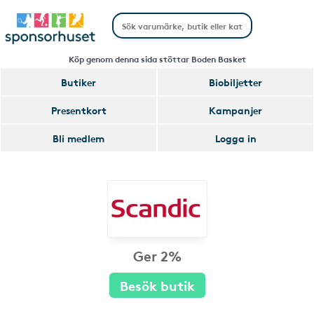
Köp genom denna sida stöttar Boden Basket
Butiker
Biobiljetter
Presentkort
Kampanjer
Bli medlem
Logga in
Ger 2%
Besök butik