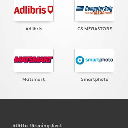
Adlibris
CS MEGASTORE
Matsmart
Smartphoto
Stötta föreningslivet