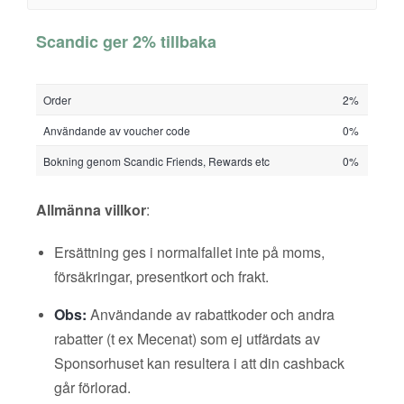
Scandic ger 2% tillbaka
Order
2%
Användande av voucher code
0%
Bokning genom Scandic Friends, Rewards etc
0%
Allmänna villkor
:
Ersättning ges i normalfallet inte på moms,
försäkringar, presentkort och frakt.
Obs:
Användande av rabattkoder och andra
rabatter (t ex Mecenat) som ej utfärdats av
Sponsorhuset kan resultera i att din cashback
går förlorad.