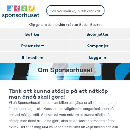
Köp genom denna sida stöttar Boden Basket
Butiker
Biobiljetter
Presentkort
Kampanjer
Bli medlem
Logga in
Om Sponsorhuset
Tänk att kunna stödja på ett nätköp
man ändå skall göra!
Vi på Sponsorhuset har som ambition att hjälpa er att
tjäna pengar till
föreningen
, laget, skolklassen eller välgörenhetsorganisationen på
enklast möjliga sätt. Vad kan då vara enklare att kunna stödja på ett
nätköp man ändå skulle ha gjort, utan att det kostar personen något
extra? Det finns idag 604 välkända nätbutiker att välja mellan och alla