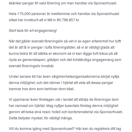
skänker pengar till vald förening om man handlar via Sponsorhuset.
Hela 170,000 personer är medlemmar och handlar via Sponsorhuset
vilket har inneburit att vi fått in 80,796,857 kr.
Stort tack för ert engagemang!
När det gäller svenskt föreningsliv så vet vi av egen erfarenhet hur tufft
det är att få in pengar i tuffa föreningstider, så vi är väldigt glada att
kunna bidra till att stärka er ekonomi så ni kan lägga fullt fokus på att
njuta av gemenskapen, glädjen och det fullständiga engagemang som
svenskt föreningsliv innebär.
Under senare tid har även välgörenhetsorganisationerna börjat nyttja
denna möjlighet, och det värmer i hjärtat att veta att dessa pengar
hamnar hos dom som behöver dom bäst.
Vi uppmanar även företagen ute i landet att stödja de föreningar dom
har varmast om hjärtat. Idag nyttjar tusentals företag denna möjlighet
genom att boka sina resor, hotell och kontorsmaterial via Sponsorhuset.
Detta betyder mycket, för väldigt många.
Vill du komma igång med Sponsorhuset? Här kan du registrera ditt lag