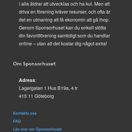
i alla åldrar att utvecklas och ha kul. Men att
driva en förening kräver resurser, och ofta är
det en utmaning att få ekonomin att gå ihop.
Genom Sponsorhuset kan du enkelt stötta
din favoritförening samtidigt som du handlar
online – utan att det kostar dig något extra!
Om Sponsorhuset
Adress
:
Lagergatan 1 Hus B19a, 4 tr
415 11 Göteborg
Kontakta oss
FAQ
Läs mer om Sponsorhuset